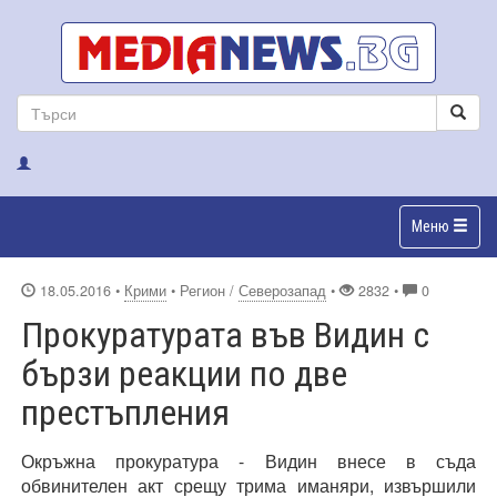
Меню
18.05.2016
•
Крими
• Регион /
Северозапад
•
2832 •
0
Прокуратурата във Видин с
бързи реакции по две
престъпления
Окръжна прокуратура - Видин внесе в съда
обвинителен акт срещу трима иманяри, извършили