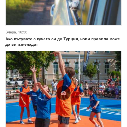
Вчера, 16:30
Ако пътувате с кучето си до Турция, нови правила може
да ви изненадат