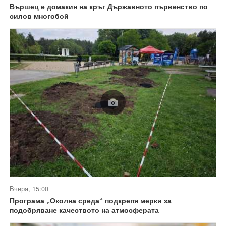
Вършец е домакин на кръг Държавното първенство по
силов многобой
Вчера, 15:00
Програма „Околна среда“ подкрепя мерки за
подобряване качеството на атмосферата