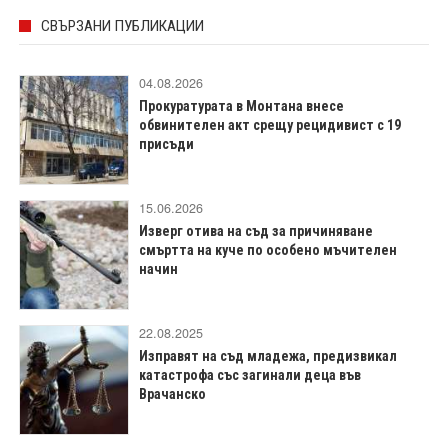
СВЪРЗАНИ ПУБЛИКАЦИИ
04.08.2026
Прокуратурата в Монтана внесе
обвинителен акт срещу рецидивист с 19
присъди
15.06.2026
Изверг отива на съд за причиняване
смъртта на куче по особено мъчителен
начин
22.08.2025
Изправят на съд младежа, предизвикал
катастрофа със загинали деца във
Врачанско