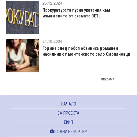
26.12.2024
Прокуратурата пусна указания към
измамените от схемата BETL
24.10.2024
Година след побоя обвиниха домашен
насилник от монтанското село Смоляновци
РЕКЛАМА
НАЧАЛО
ЗА ПРОЕКТА
ЕКИП
СТАНИ РЕПОРТЕР