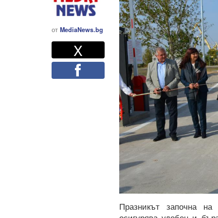
от
MediaNews.bg
Twitter
Споделете
X
Facebook
Празникът започна на 
осигурява удобен и бър