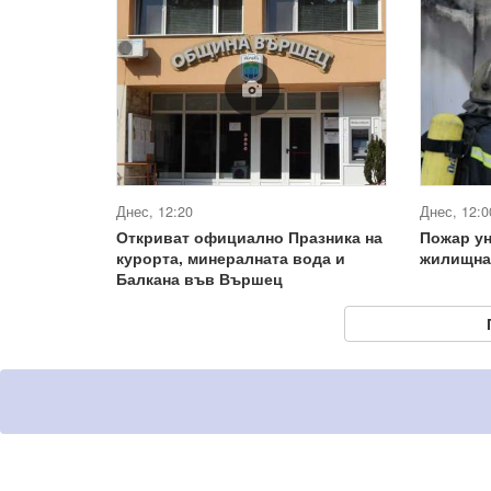
Днес, 12:20
Днес, 12:0
Откриват официално Празника на
Пожар у
курорта, минералната вода и
жилищна
Балкана във Вършец