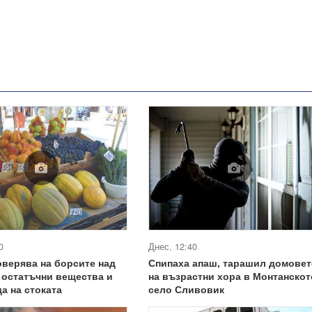
0
Днес, 12:40
верява на борсите над
Спипаха апаш, тарашил домовет
 остатъчни вещества и
на възрастни хора в Монтанскот
а на стоката
село Сливовик