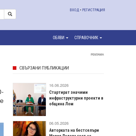
ВХОД
•
РЕГИСТРАЦИЯ
ОБЯВИ
СПРАВОЧНИК
РЕКЛАМА
СВЪРЗАНИ ПУБЛИКАЦИИ
16.06.2026
0-
Стартират значими
 е
инфраструктурни проекти в
община Лом
06.05.2026
Авторката на бестселъри
Мария Лалева гост на