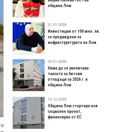
община Лом
21.01.2026
Инвестиции от 100 мнл. лв.
са предвидени за
инфраструктурата на Лом
03.01.2026
Няма да се увеличава
таксата за битови
отпадъци за 2026 г. в
община Лом
12.12.2025
Община Лом стартира нов
социален проект,
финансиран от ЕС
то
то