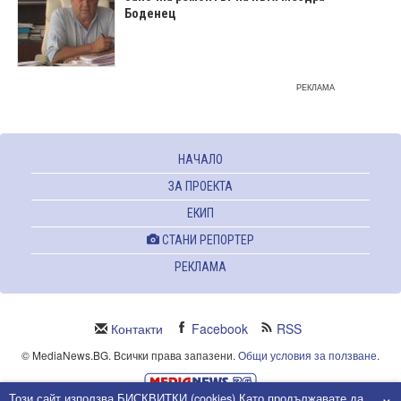
Боденец
РЕКЛАМА
НАЧАЛО
ЗА ПРОЕКТА
ЕКИП
СТАНИ РЕПОРТЕР
РЕКЛАМА
Контакти
Facebook
RSS
© MediaNews.BG. Всички права запазени.
Общи условия за ползване
.
×
Този сайт използва БИСКВИТКИ (cookies).Като продължавате да
Powered and owned by Intersat Ltd.