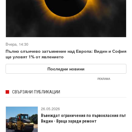
Вчера, 14:30
Пълно слънчево затъмнение над Европа: Видин и София
ще уловят 1% от явлението
Последни новини
РЕКЛАМА
СВЪРЗАНИ ПУБЛИКАЦИИ
26.05.2026
Въвеждат ограничения по първокласния път
Видин - Враца заради ремонт