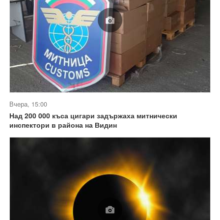
Вчера, 15:00
Над 200 000 къса цигари задържаха митнически
инспектори в района на Видин