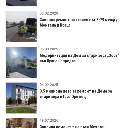
06.02.2026
Започва ремонт на главен път Е-79 между
Монтана и Враца
05.09.2025
Модернизация на Дом за стари хора „Зора“
във Враца напредва
04.02.2025
3,5 милиона лева за ремонт на Дома за
стари хора в Гара Орешец
18.07.2024
Започна ремонтът на пътя Мездрa -