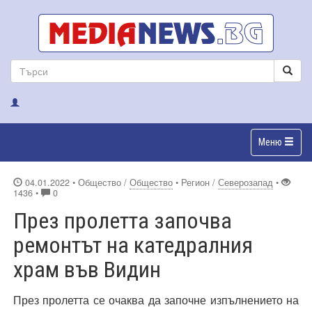
Меню
04.01.2022
• Общество /
Общество
• Регион /
Северозапад
•
1436 •
0
През пролетта започва
ремонтът на катедралния
храм във Видин
През пролетта се очаква да започне изпълнението на