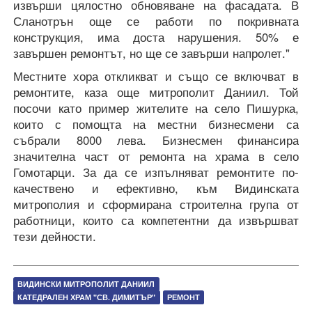
извърши цялостно обновяване на фасадата. В
Сланотрън още се работи по покривната
конструкция, има доста нарушения. 50% е
завършен ремонтът, но ще се завърши напролет."
Местните хора откликват и също се включват в
ремонтите, каза още митрополит Даниил. Той
посочи като пример жителите на село Пишурка,
които с помощта на местни бизнесмени са
събрали 8000 лева. Бизнесмен финансира
значителна част от ремонта на храма в село
Гомотарци. За да се изпълняват ремонтите по-
качествено и ефективно, към Видинската
митрополия и сформирана строителна група от
работници, които са компетентни да извършват
тези дейности.
ВИДИНСКИ МИТРОПОЛИТ ДАНИИЛ
КАТЕДРАЛЕН ХРАМ "СВ. ДИМИТЪР"
РЕМОНТ