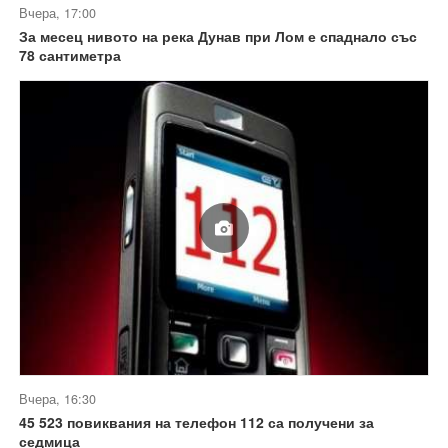
Вчера, 17:00
За месец нивото на река Дунав при Лом е спаднало със
78 сантиметра
Вчера, 16:30
45 523 повиквания на телефон 112 са получени за
седмица