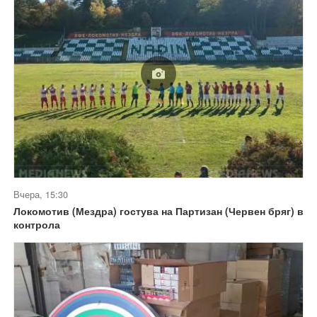
Вчера, 15:30
Локомотив (Мездра) гостува на Партизан (Червен бряг) в
контрола