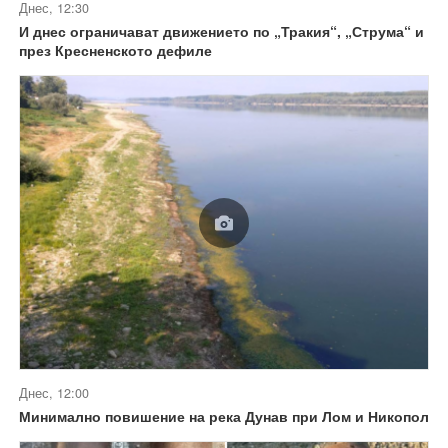
Днес, 12:30
И днес ограничават движението по „Тракия“, „Струма“ и
през Кресненското дефиле
Днес, 12:00
Минимално повишение на река Дунав при Лом и Никопол