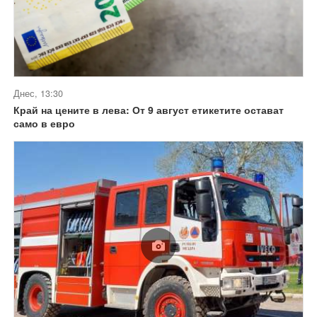
Днес, 13:30
Край на цените в лева: От 9 август етикетите остават
само в евро