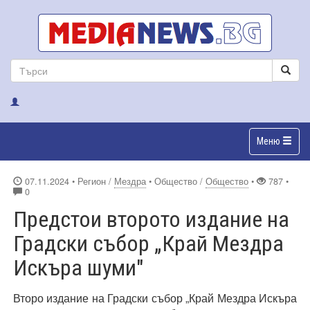
Меню
07.11.2024
• Регион /
Мездра
• Общество /
Общество
•
787 •
0
Предстои второто издание на
Градски събор „Край Мездра
Искъра шуми"
Второ издание на Градски събор „Край Мездра Искъра