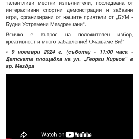
талантливи местни изпълнители, последвана от
интерактивни спортни демонстрации и забавни
игри, организирани от нашите приятели от „БУМ -
Будни Устремени Мездренчани“.
Всичко е въпрос на положителен избор,
креативност и много забавление! Очакваме Ви!“
• 9 ноември 2024 г. (събота) - 11:00 часа
-
Детската площадка на ул. „Георги Кирков“ в
гр. Мездра