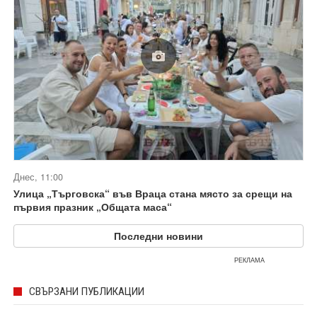
Днес, 11:00
Улица „Търговска“ във Враца стана място за срещи на
първия празник „Общата маса“
Последни новини
РЕКЛАМА
СВЪРЗАНИ ПУБЛИКАЦИИ