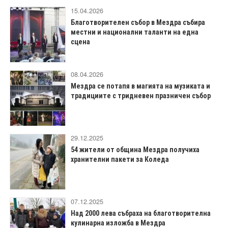
15.04.2026
Благотворителен събор в Мездра събира
местни и национални таланти на една
сцена
08.04.2026
Мездра се потапя в магията на музиката и
традициите с тридневен празничен събор
29.12.2025
54 жители от община Мездра получиха
хранителни пакети за Коледа
07.12.2025
Над 2000 лева събраха на благотворителна
кулинарна изложба в Мездра