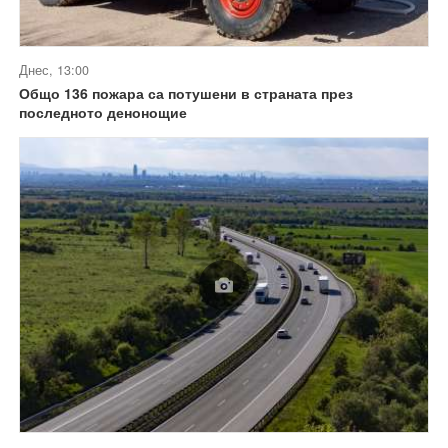
Днес, 13:00
Общо 136 пожара са потушени в страната през
последното денонощие