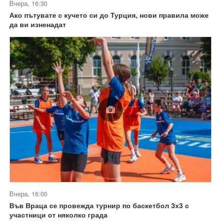
Вчера, 16:30
Ако пътувате с кучето си до Турция, нови правила може
да ви изненадат
Вчера, 16:00
Във Враца се провежда турнир по баскетбол 3х3 с
участници от няколко града