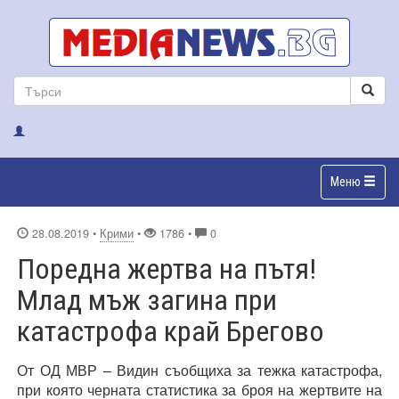
Меню
28.08.2019
•
Крими
•
1786 •
0
Поредна жертва на пътя!
Млад мъж загина при
катастрофа край Брегово
От ОД МВР – Видин съобщиха за тежка катастрофа,
при която черната статистика за броя на жертвите на