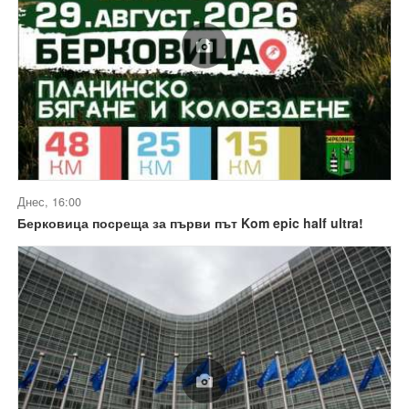
Днес, 16:00
Берковица посреща за първи път Kom epic half ultra!