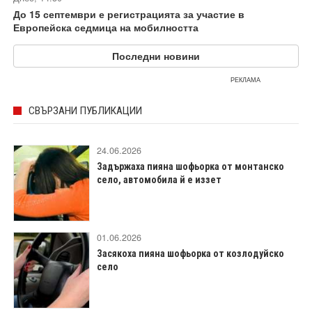
До 15 септември е регистрацията за участие в
Европейска седмица на мобилността
Последни новини
РЕКЛАМА
СВЪРЗАНИ ПУБЛИКАЦИИ
24.06.2026
Задържаха пияна шофьорка от монтанско
село, автомобила й е иззет
01.06.2026
Засякоха пияна шофьорка от козлодуйско
село