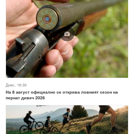
Днес, 16:30
На 8 август официално се открива ловният сезон на
пернат дивеч 2026