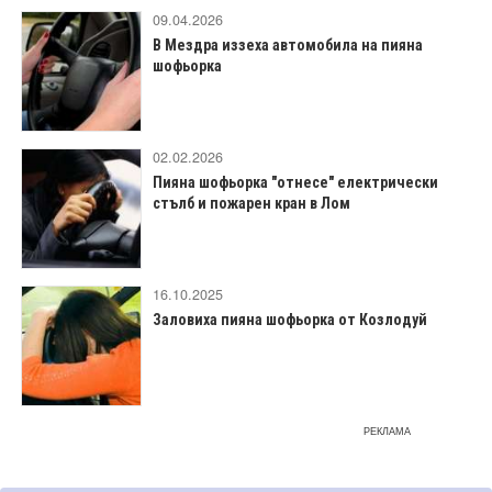
09.04.2026
В Мездра иззеха автомобила на пияна
шофьорка
02.02.2026
Пияна шофьорка "отнесе" електрически
стълб и пожарен кран в Лом
16.10.2025
Заловиха пияна шофьорка от Козлодуй
РЕКЛАМА