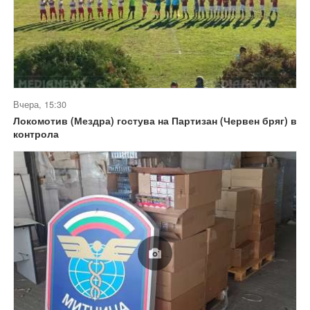
Вчера, 15:30
Локомотив (Мездра) гостува на Партизан (Червен бряг) в
контрола