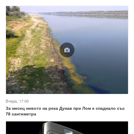
Вчера, 17:00
За месец нивото на река Дунав при Лом е спаднало със
78 сантиметра