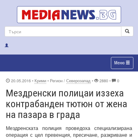
Меню
20.05.2016
•
Крими
• Регион /
Северозапад
•
2880 •
0
Мездренски полицаи иззеха
контрабанден тютюн от жена
на пазара в града
Мездренската полиция проведоха специализирана
операция с цел превенция, пресичане, разкриване и