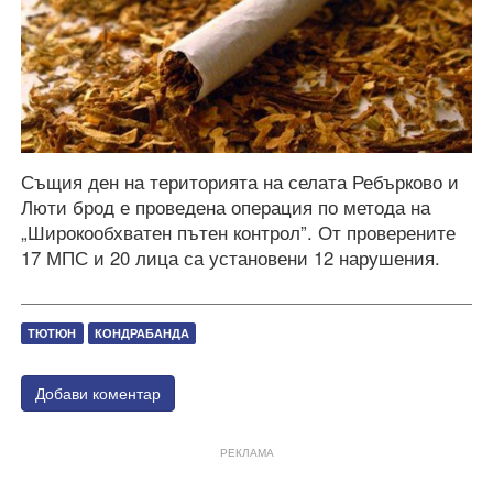
Същия ден на територията на селата Ребърково и
Люти брод е проведена операция по метода на
„Широкообхватен пътен контрол”. От проверените
17 МПС и 20 лица са установени 12 нарушения.
ТЮТЮН
КОНДРАБАНДА
Добави коментар
РЕКЛАМА