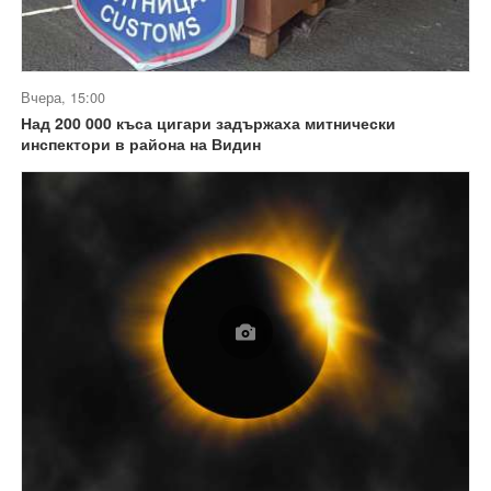
Вчера, 15:00
Над 200 000 къса цигари задържаха митнически
инспектори в района на Видин