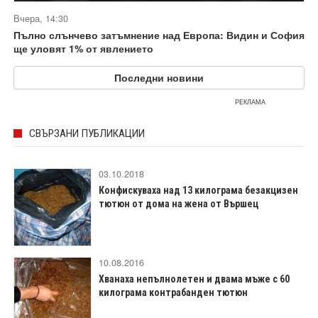
Вчера, 14:30
Пълно слънчево затъмнение над Европа: Видин и София
ще уловят 1% от явлението
Последни новини
РЕКЛАМА
СВЪРЗАНИ ПУБЛИКАЦИИ
03.10.2018
Конфискуваха над 13 килограма безакцизен
тютюн от дома на жена от Вършец
10.08.2016
Хванаха непълнолетен и двама мъже с 60
килограма контрабанден тютюн