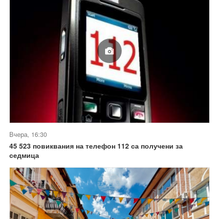
Вчера, 16:30
45 523 повиквания на телефон 112 са получени за
седмица