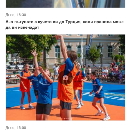
Днес, 16:30
Ако пътувате с кучето си до Турция, нови правила може
да ви изненадат
Днес, 16:00