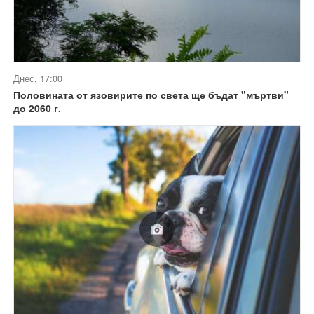
Днес, 17:00
Половината от язовирите по света ще бъдат "мъртви"
до 2060 г.