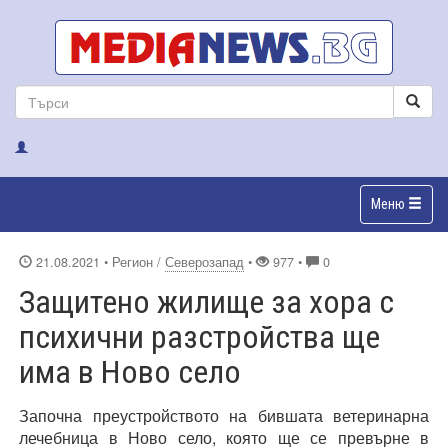
Меню
21.08.2021
• Регион /
Северозапад
•
977 •
0
Защитено жилище за хора с
психични разстройства ще
има в Ново село
Започна преустройството на бившата ветеринарна
лечебница в Ново село, която ще се превърне в