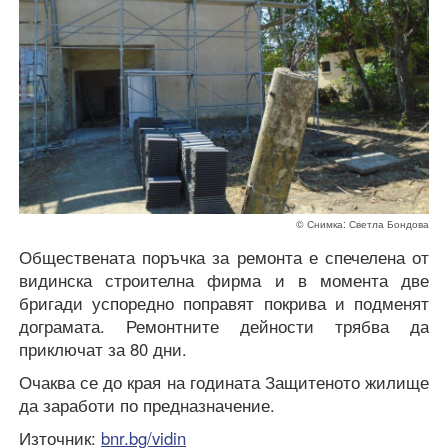
© Снимка: Светла Бондова
Обществената поръчка за ремонта е спечелена от
видинска строителна фирма и в момента две
бригади успоредно поправят покрива и подменят
дограмата. Ремонтните дейности трябва да
приключат за 80 дни.
Очаква се до края на годината Защитеното жилище
да заработи по предназначение.
Източник:
bnr.bg/vidin