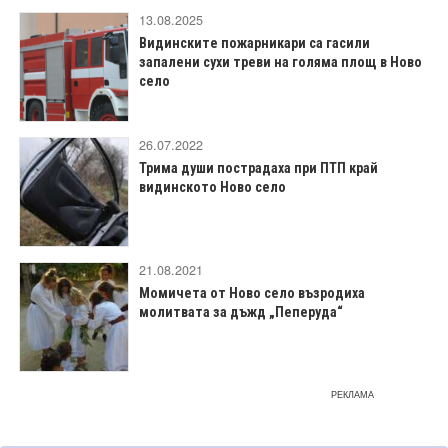
13.08.2025
Видинските пожарникари са гасили
запалени сухи треви на голяма площ в Ново
село
26.07.2022
Трима души пострадаха при ПТП край
видинското Ново село
21.08.2021
Момичета от Ново село възродиха
молитвата за дъжд „Пеперуда“
РЕКЛАМА