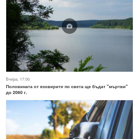
Вчера, 17:00
Половината от язовирите по света ще бъдат "мъртви"
до 2060 г.