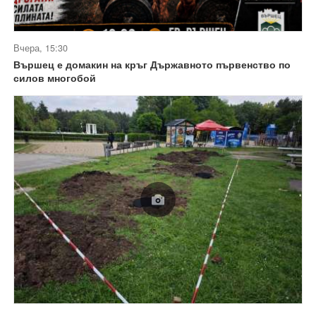
Вчера, 15:30
Вършец е домакин на кръг Държавното първенство по
силов многобой