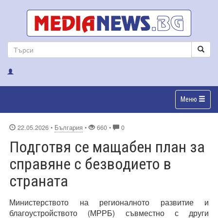
Меню
22.05.2026
•
България
•
660 •
0
Подготвя се мащабен план за
справяне с безводието в
страната
Министерството на регионалното развитие и
благоустройството (МРРБ) съвместно с други