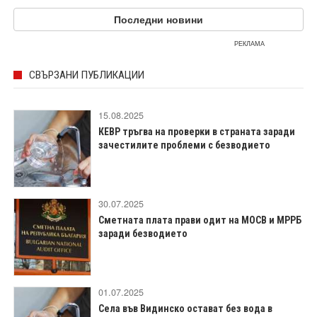
Последни новини
РЕКЛАМА
СВЪРЗАНИ ПУБЛИКАЦИИ
15.08.2025
КЕВР тръгва на проверки в страната заради
зачестилите проблеми с безводието
30.07.2025
Сметната плата прави одит на МОСВ и МРРБ
заради безводието
01.07.2025
Села във Видинско остават без вода в