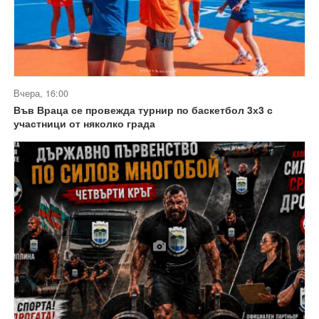
Вчера, 16:00
Във Враца се провежда турнир по баскетбол 3х3 с
участници от няколко града