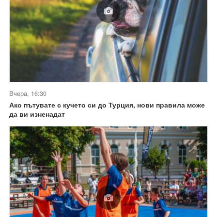
Вчера, 16:30
Ако пътувате с кучето си до Турция, нови правила може
да ви изненадат