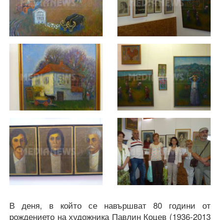
В деня, в който се навършват 80 години от
рождението на художника Павлин Коцев (1936-2013