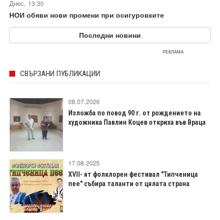
Днес, 13:30
НОИ обяви нови промени при осигуровките
Последни новини
РЕКЛАМА
СВЪРЗАНИ ПУБЛИКАЦИИ
08.07.2026
Изложба по повод 90 г. от рождението на
художника Павлин Коцев откриха във Враца
17.08.2025
XVII- ят фолклорен фестивал "Типченица
пее" събира таланти от цялата страна