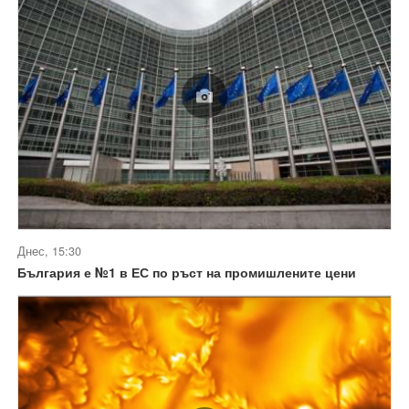
Днес, 15:30
България е №1 в ЕС по ръст на промишлените цени