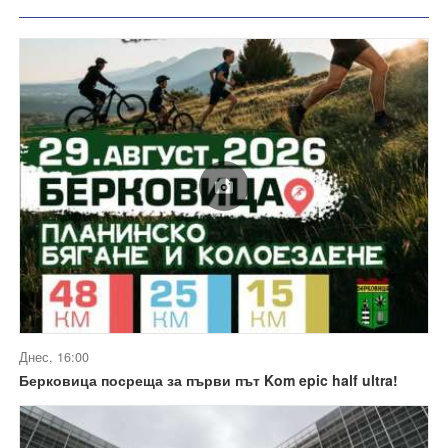
Днес, 16:00
Берковица посреща за първи път Kom epic half ultra!