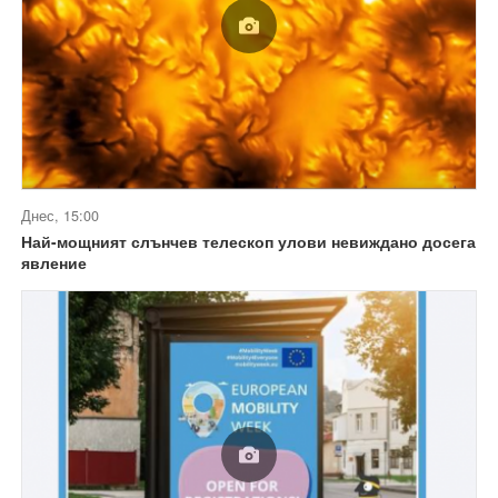
Днес, 15:00
Най-мощният слънчев телескоп улови невиждано досега
явление