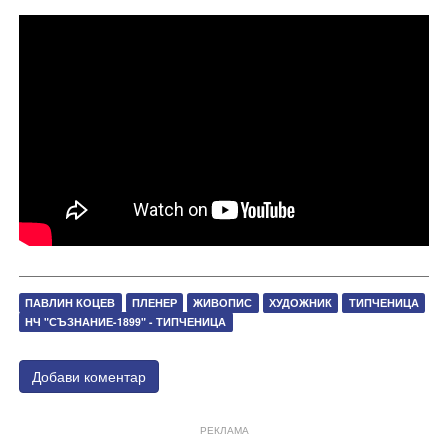
ПАВЛИН КОЦЕВ
ПЛЕНЕР
ЖИВОПИС
ХУДОЖНИК
ТИПЧЕНИЦА
НЧ "СЪЗНАНИЕ-1899" - ТИПЧЕНИЦА
Добави коментар
РЕКЛАМА