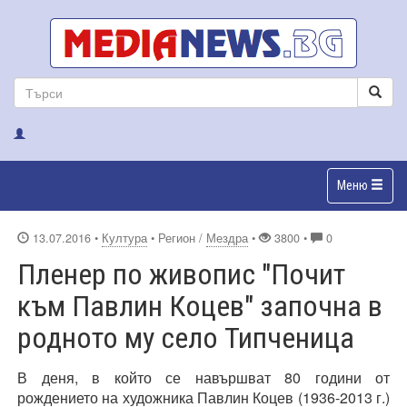
Меню
13.07.2016
•
Култура
• Регион /
Мездра
•
3800 •
0
Пленер по живопис "Почит
към Павлин Коцев" започна в
родното му село Типченица
В деня, в който се навършват 80 години от
рождението на художника Павлин Коцев (1936-2013 г.)