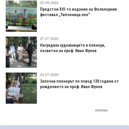
03.09.2024
Предстои XVI-то издание на Фолклорния
фестивал „Типченица пее”
27.07.2020
Наградиха художниците в пленера,
посветен на проф. Иван Фунев
24.07.2020
Започна пленерът по повод 120 години от
рождението на проф. Иван Фунев
РЕКЛАМА