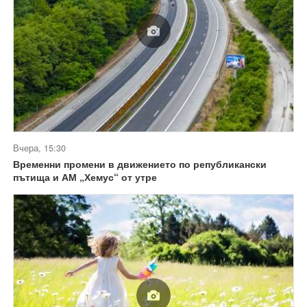
Вчера, 15:30
Временни промени в движението по републикански
пътища и АМ „Хемус“ от утре