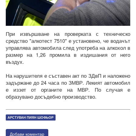
При извършване на проверката с техническо
средство "алкотест 7510" е установено, че водачът
управлява автомобила след употреба на алкохол в
размер на 1,26 промила в издишания от него
въздух.
На нарушителя е съставен акт по ЗДвП и наложено
задържане до 24 часа по ЗМВР. Лекият автомобил
е иззет от органите на МВР. По случая е
образувано досъдебно производство.
АРСТУВАН ПИЯН ШОФЬОР
Добави коментар