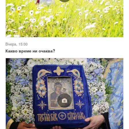
Вчера, 15:00
Какво време ни очаква?