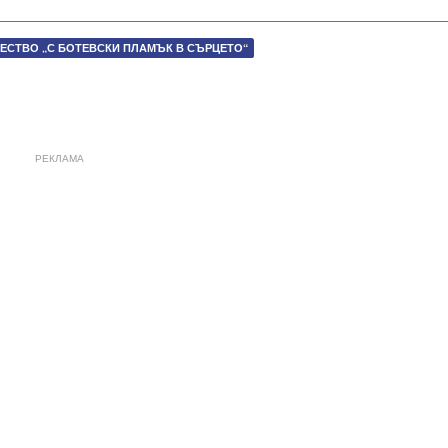
ЕСТВО „С БОТЕВСКИ ПЛАМЪК В СЪРЦЕТО“
РЕКЛАМА