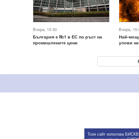
Вчера, 15:30
Вчера, 15:
България е №1 в ЕС по ръст на
Най-мощ
промишлените цени
улови не
Този сайт използва БИСКВ