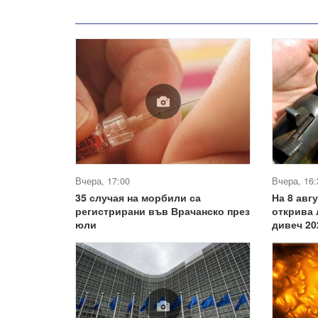
Вчера, 17:00
Вчера, 16:
35 случая на морбили са
На 8 авг
регистрирани във Врачанско през
открива 
юли
дивеч 20