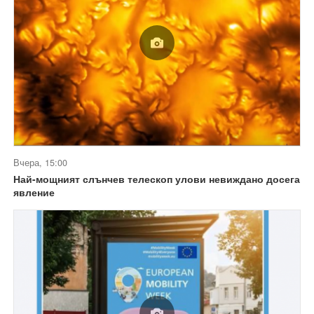
Вчера, 15:00
Най-мощният слънчев телескоп улови невиждано досега
явление