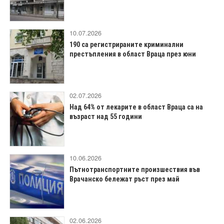
10.07.2026
190 са регистрираните криминални
престъпления в област Враца през юни
02.07.2026
Над 64% от лекарите в област Враца са на
възраст над 55 години
10.06.2026
Пътнотранспортните произшествия във
Врачанско бележат ръст през май
02.06.2026