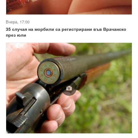
Вчера, 17:00
35 случая на морбили са регистрирани във Врачанско
през юли