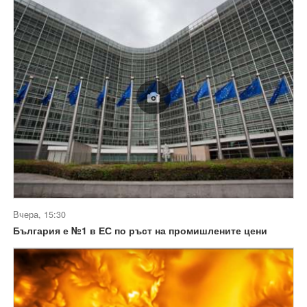
Вчера, 15:30
България е №1 в ЕС по ръст на промишлените цени