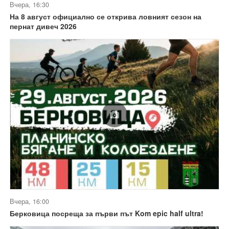
Вчера, 16:30
На 8 август официално се открива ловният сезон на
пернат дивеч 2026
Вчера, 16:00
Берковица посреща за първи път Kom epic half ultra!