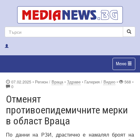
Меню
07.02.2025
• Регион /
Враца
•
Здраве
• Галерия /
Видео
•
568 •
0
Отменят
противоепидемичните мерки
в област Враца
По данни на РЗИ, драстично е намалял броят на