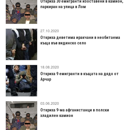
Откриха 30 емигранти изоставени в камион,
паркиран на улица в Лом
27.10.2020
Откриха деветима иракчани в необитаема
къща във видинско село
18.08.2020
Откриха 9 емигранти в къщата на дядо от
Арчар
03.06.2020
Откриха 9-ма афганистанци в полски
хладилен камион