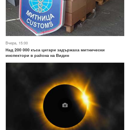
Вчера, 15:00
Над 200 000 къса цигари задържаха митнически
инспектори в района на Видин