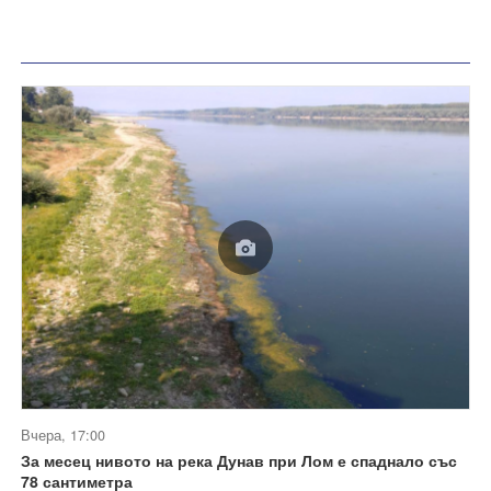
Вчера, 17:00
За месец нивото на река Дунав при Лом е спаднало със
78 сантиметра