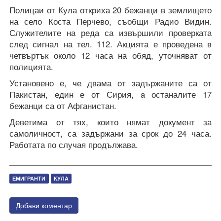
Полицаи от Кула откриха 20 бежанци в землището
на село Коста Перчево, съобщи Радио Видин.
Служителите на реда са извършили проверката
след сигнал на тел. 112. Акцията е проведена в
четвъртък около 12 часа на обяд, уточняват от
полицията.
Установено е, че двама от задържаните са от
Пакистан, един е от Сирия, a останалите 17
бежанци са от Афганистан.
Деветима от тях, които нямат документ за
самоличност, са задържани за срок до 24 часа.
Работата по случая продължава.
ЕМИГРАНТИ
КУЛА
Добави коментар