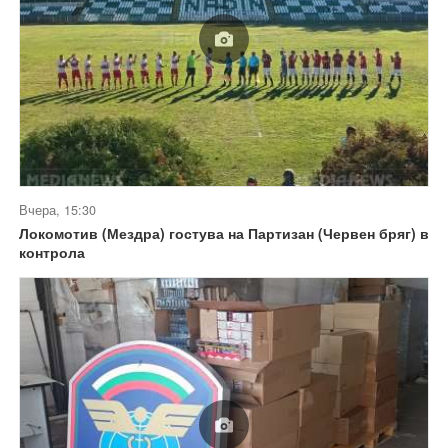
Вчера, 15:30
Локомотив (Мездра) гостува на Партизан (Червен бряг) в
контрола