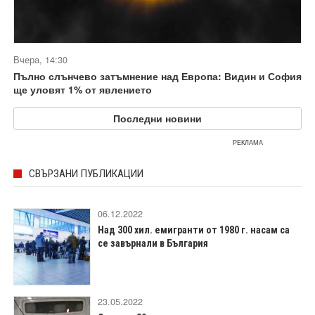
Вчера, 14:30
Пълно слънчево затъмнение над Европа: Видин и София
ще уловят 1% от явлението
Последни новини
РЕКЛАМА
СВЪРЗАНИ ПУБЛИКАЦИИ
06.12.2022
Над 300 хил. емигранти от 1980 г. насам са
се завърнали в България
23.05.2022