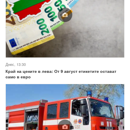
Днес, 13:30
Край на цените в лева: От 9 август етикетите остават
само в евро