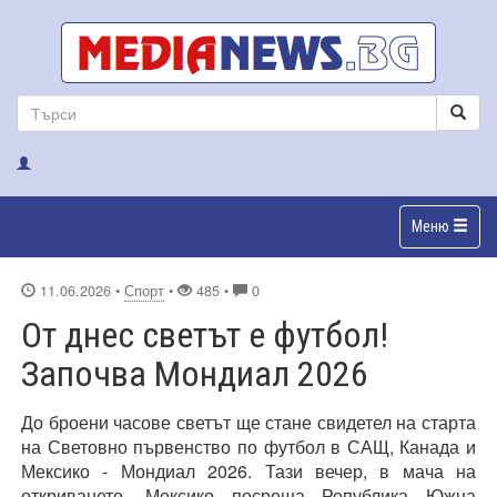
Меню
11.06.2026
•
Спорт
•
485 •
0
От днес светът е футбол!
Започва Мондиал 2026
До броени часове светът ще стане свидетел на старта
на Световно първенство по футбол в САЩ, Канада и
Мексико - Мондиал 2026. Тази вечер, в мача на
откриването, Мексико посреща Република Южна