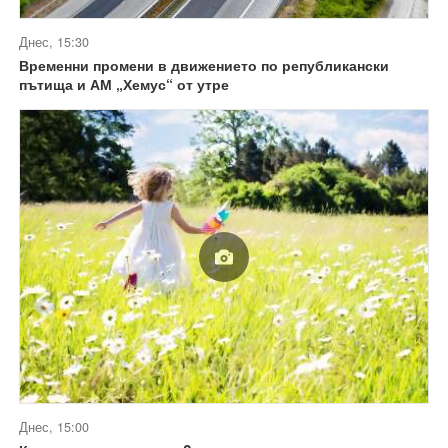
Днес, 15:30
Временни промени в движението по републикански
пътища и АМ „Хемус“ от утре
Днес, 15:00