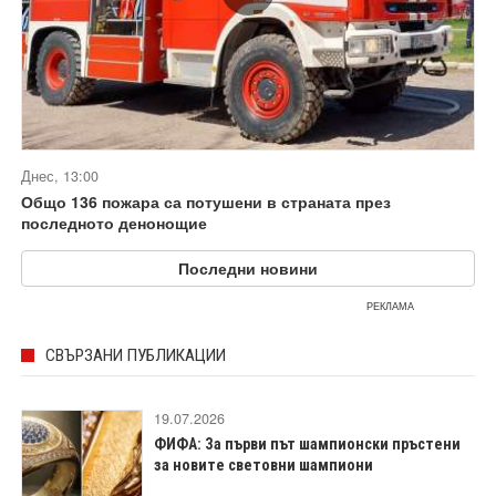
Днес, 13:00
Общо 136 пожара са потушени в страната през
последното денонощие
Последни новини
РЕКЛАМА
СВЪРЗАНИ ПУБЛИКАЦИИ
19.07.2026
ФИФА: За първи път шампионски пръстени
за новите световни шампиони