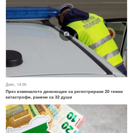
Днес, 14:00
През изминалото денонощие са регистрирани 20 тежки
катастрофи, ранени са 32 души