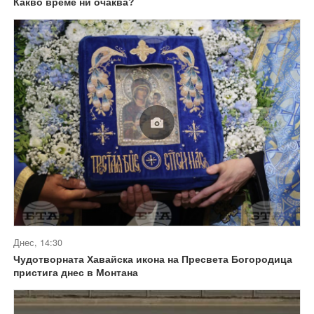
Какво време ни очаква?
Днес, 14:30
Чудотворната Хавайска икона на Пресвета Богородица
пристига днес в Монтана