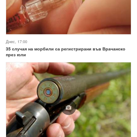
Днес, 17:00
35 случая на морбили са регистрирани във Врачанско
през юли