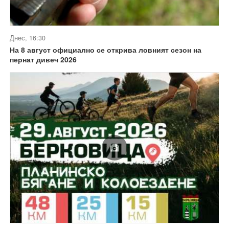
Днес, 16:30
На 8 август официално се открива ловният сезон на
пернат дивеч 2026