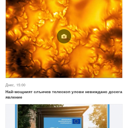
Днес, 15:00
Най-мощният слънчев телескоп улови невиждано досега
явление