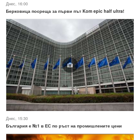
Днес, 16:00
Берковица посреща за първи път Kom epic half ultra!
Днес, 15:30
България е №1 в ЕС по ръст на промишлените цени