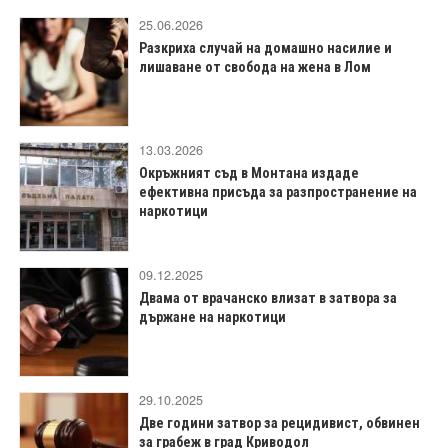
25.06.2026
Разкриха случай на домашно насилие и
лишаване от свобода на жена в Лом
13.03.2026
Окръжният съд в Монтана издаде
ефективна присъда за разпространение на
наркотици
09.12.2025
Двама от врачанско влизат в затвора за
държане на наркотици
29.10.2025
Две години затвор за рецидивист, обвинен
за грабеж в град Криводол