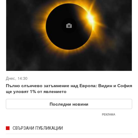
Днес, 14:30
Пълно слънчево затъмнение над Европа: Видин и София
ще уловят 1% от явлението
Последни новини
РЕКЛАМА
СВЪРЗАНИ ПУБЛИКАЦИИ