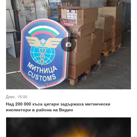
Днес, 15:00
Над 200 000 къса цигари задържаха митнически
инспектори в района на Видин