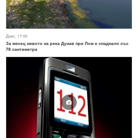
Днес, 17:00
За месец нивото на река Дунав при Лом е спаднало със
78 сантиметра