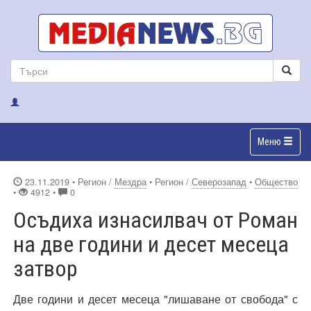
Меню
23.11.2019
• Регион /
Мездра
• Регион /
Северозапад
•
Общество
•
4912 •
0
Осъдиха изнасилвач от Роман
на две години и десет месеца
затвор
Две години и десет месеца "лишаване от свобода" с