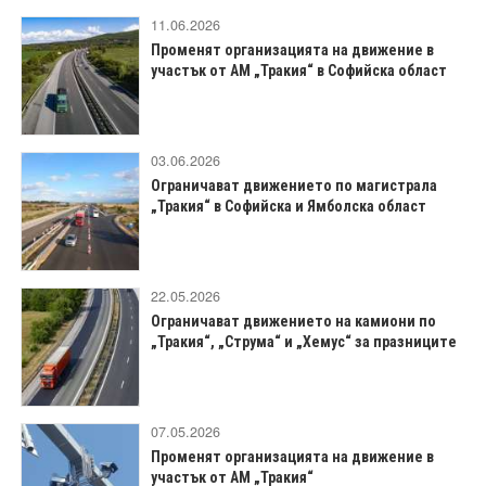
11.06.2026
Променят организацията на движение в
участък от АМ „Тракия“ в Софийска област
03.06.2026
Ограничават движението по магистрала
„Тракия“ в Софийска и Ямболска област
22.05.2026
Ограничават движението на камиони по
„Тракия“, „Струма“ и „Хемус“ за празниците
07.05.2026
Променят организацията на движение в
участък от АМ „Тракия“