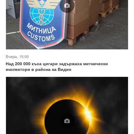
Вчера, 15:00
Над 200 000 къса цигари задържаха митнически
инспектори в района на Видин