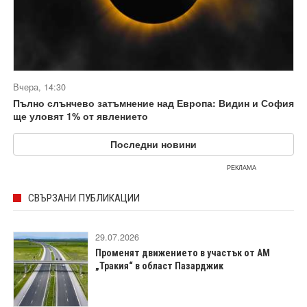
Вчера, 14:30
Пълно слънчево затъмнение над Европа: Видин и София
ще уловят 1% от явлението
Последни новини
РЕКЛАМА
СВЪРЗАНИ ПУБЛИКАЦИИ
29.07.2026
Променят движението в участък от АМ
„Тракия“ в област Пазарджик