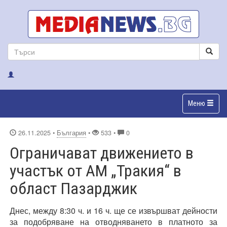
Меню
26.11.2025
•
България
•
533 •
0
Ограничават движението в
участък от АМ „Тракия“ в
област Пазарджик
Днес, между 8:30 ч. и 16 ч. ще се извършват дейности
за подобряване на отводняването в платното за