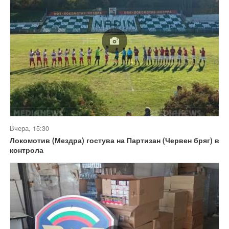
Вчера, 15:30
Локомотив (Мездра) гостува на Партизан (Червен бряг) в
контрола