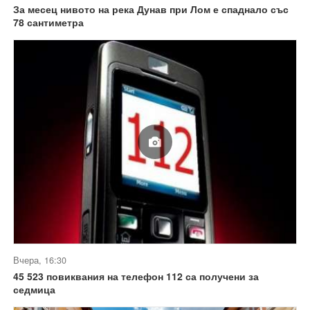
За месец нивото на река Дунав при Лом е спаднало със
78 сантиметра
Вчера, 16:30
45 523 повиквания на телефон 112 са получени за
седмица