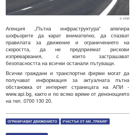
© АПИ
Агенция „Пътна инфраструктура“ апелира
шофьорите да карат внимателно, да спазват
правилата за движение и ограничението на
скоростта, да не предприемат рискови
изпреварвания, с които застрашават
безопасността на всички останали пътуващи.
Всички граждани и транспортни фирми могат да
получават информация за актуалната пътна
обстановка от интернет страницата на АПИ -
www.api.bg, както и по всяко време от денонощието
на тел. 0700 130 20.
ОГРАНИЧАВАТ ДВИЖЕНИЕТО
УЧАСТЪК ОТ АМ „ТРАКИЯ“