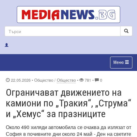
Меню
22.05.2026
• Общество /
Общество
•
781 •
0
Ограничават движението на
камиони по „Тракия“, „Струма“
и „Хемус“ за празниците
Около 490 хиляди автомобила се очаква да излязат от
София в почивните дни около 24 май - Ден на светите