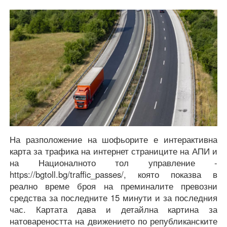
На разположение на шофьорите е интерактивна
карта за трафика на интернет страниците на АПИ и
на Националното тол управление -
https://bgtoll.bg/traffic_passes/, която показва в
реално време броя на преминалите превозни
средства за последните 15 минути и за последния
час. Картата дава и детайлна картина за
натовареността на движението по републиканските