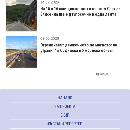
14.07.2026
На 15 и 16 юли движението по пътя Своге -
Елисейна ще е двупосочно в една лента
03.06.2026
Ограничават движението по магистрала
„Тракия“ в Софийска и Ямболска област
РЕКЛАМА
НАЧАЛО
ЗА ПРОЕКТА
ЕКИП
СТАНИ РЕПОРТЕР