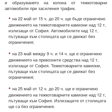
и образуването на колона от тежкотоварни
автомобили при засиления трафик.
на 22 май от 15 ч. до 20 ч. ще бъде ограничено
движението на тежкотоварните камиони над 12 т,
излизащи от София. Автомобилите над 12 т,
пътуващи към столицата ще се движат без
ограничения;
на 23 май между 9 ч. и 14 ч. ще е ограничено
движението на превозните средства над 12 т,
излизащи от София. Тежкотоварните камиони,
пътуващи към столицата ще се движат без
ограничения;
на 25 май от 12 ч. до 20 ч. ще е ограничено
движението на тежкотоварните камиони над 12 т,
пътуващи към София. Излизащите от столицата
ще са без ограничения.