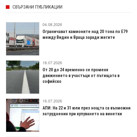
СВЪРЗАНИ ПУБЛИКАЦИИ
04.08.2026
Ограничават камионите над 20 тона по Е79
между Видин и Враца заради жегите
18.07.2026
От 20 до 24 временно се променя
движението в участъци от пътищата в
софийско
16.07.2026
АПИ: На 22 и 31 юли през нощта са възможни
затруднения при купуването на винетки