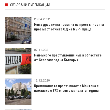
СВЪРЗАНИ ПУБЛИКАЦИИ
23.04.2022
Няма драстична промяна на престъпността
през март отчита ОД на МВР - Враца
07.11.2021
Най-много престъпления има в областите
от Северозападна България
12.12.2020
Криминалната престъпност в Монтана е
намаляла с 37% спрямо миналата година