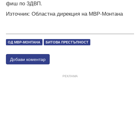
фиш по ЗДВП.
Източник: Областна дирекция на МВР-Монтана
ОД МВР-МОНТАНА
БИТОВА ПРЕСТЪПНОСТ
Добави коментар
РЕКЛАМА