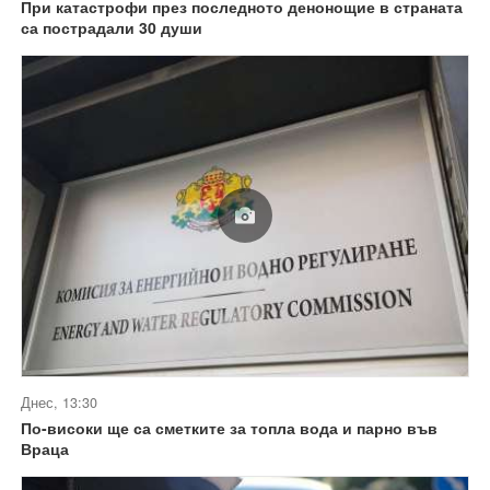
При катастрофи през последното денонощие в страната
са пострадали 30 души
Днес, 13:30
По-високи ще са сметките за топла вода и парно във
Враца