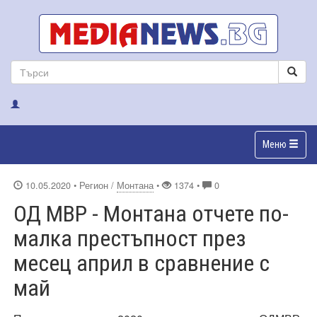
Меню
10.05.2020
• Регион /
Монтана
•
1374 •
0
ОД МВР - Монтана отчете по-
малка престъпност през
месец април в сравнение с
май