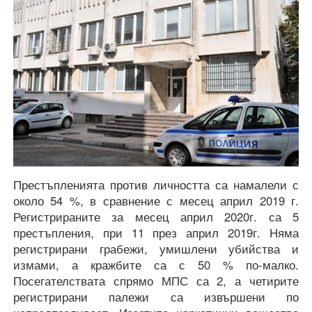
Престъпленията против личността са намалели с
около 54 %, в сравнение с месец април 2019 г.
Регистрираните за месец април 2020г. са 5
престъпления, при 11 през април 2019г. Няма
регистрирани грабежи, умишлени убийства и
измами, а кражбите са с 50 % по-малко.
Посегателствата спрямо МПС са 2, а четирите
регистрирани палежи са извършени по