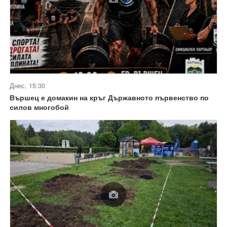
Днес, 15:30
Вършец е домакин на кръг Държавното първенство по
силов многобой