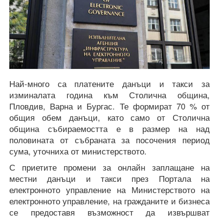
Най-много са платените данъци и такси за
изминалата година към Столична община,
Пловдив, Варна и Бургас. Те формират 70 % от
общия обем данъци, като само от Столична
община събираемостта е в размер на над
половината от събраната за посочения период
сума, уточниха от министерството.
С приетите промени за онлайн заплащане на
местни данъци и такси през Портала на
електронното управление на Министерството на
електронното управление, на гражданите и бизнеса
се предоставя възможност да извършват