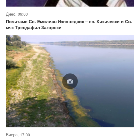
Днес, 09:00
Почитаме Св. Емилиан Изповедник – еп. Кизически и Св.
мчк Трендафил Загорски
Вчера, 17:00