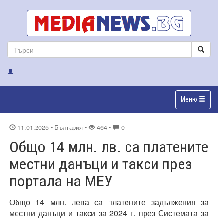
Меню
11.01.2025
•
България
•
464 •
0
Общо 14 млн. лв. са платените
местни данъци и такси през
портала на МЕУ
Общо 14 млн. лева са платените задължения за
местни данъци и такси за 2024 г. през Системата за