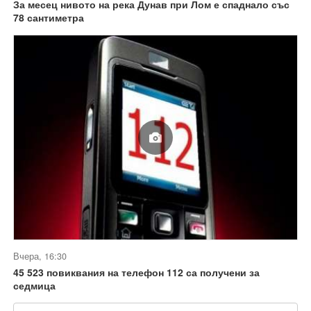
За месец нивото на река Дунав при Лом е спаднало със
78 сантиметра
Вчера, 16:30
45 523 повиквания на телефон 112 са получени за
седмица