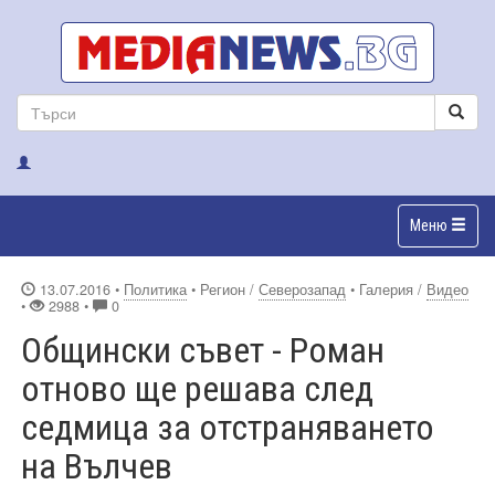
Меню
13.07.2016
•
Политика
• Регион /
Северозапад
• Галерия /
Видео
•
2988 •
0
Общински съвет - Роман
отново ще решава след
седмица за отстраняването
на Вълчев