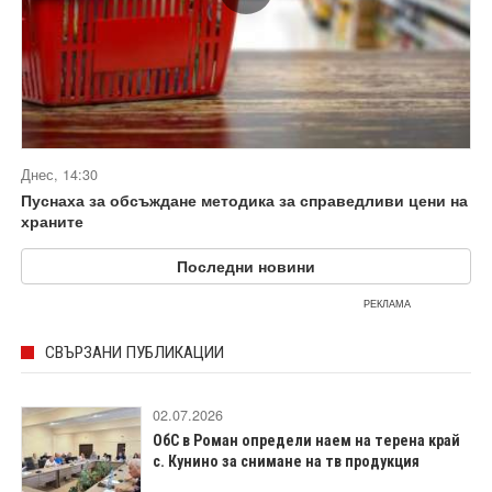
Днес, 14:30
Пуснаха за обсъждане методика за справедливи цени на
храните
Последни новини
РЕКЛАМА
СВЪРЗАНИ ПУБЛИКАЦИИ
02.07.2026
ОбС в Роман определи наем на терена край
с. Кунино за снимане на тв продукция