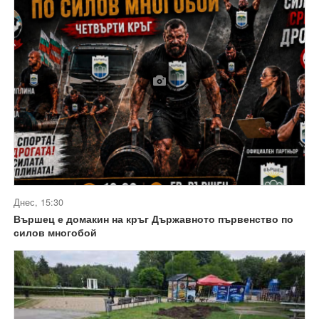
Днес, 15:30
Вършец е домакин на кръг Държавното първенство по
силов многобой