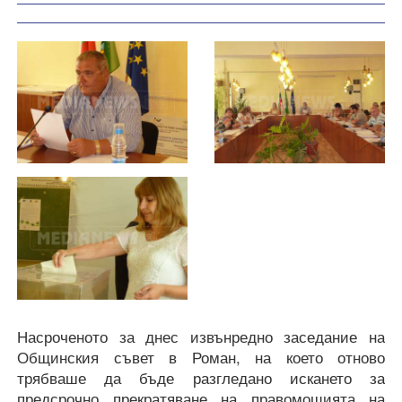
Насроченото за днес извънредно заседание на
Общинския съвет в Роман, на което отново
трябваше да бъде разгледано искането за
предсрочно прекратяване на правомощията на