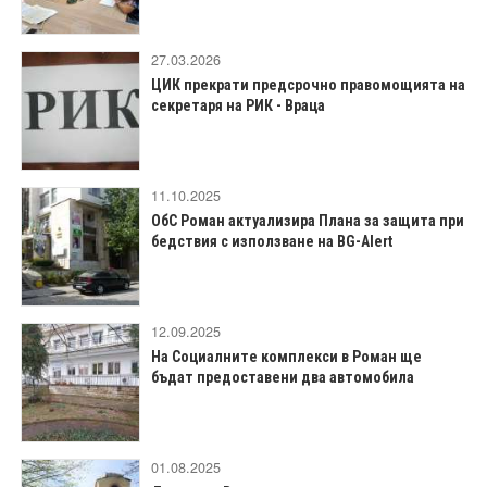
27.03.2026
ЦИК прекрати предсрочно правомощията на
секретаря на РИК - Враца
11.10.2025
ОбС Роман актуализира Плана за защита при
бедствия с използване на BG-Alert
12.09.2025
На Социалните комплекси в Роман ще
бъдат предоставени два автомобила
01.08.2025