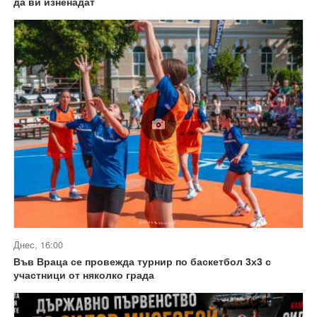
да ви изненадат
Днес, 16:00
Във Враца се провежда турнир по баскетбол 3х3 с
участници от няколко града