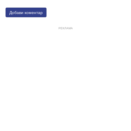
Добави коментар
РЕКЛАМА