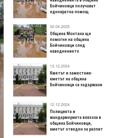
Бойчиновци получават
еднократна помощ
30.04.2025
Община Монтана ще
помогне на община
Бойчиновци след
наводнението
13.12.2024
Кметът и заместник-
кметът на община
Бойчиновци са задържани
12.12.2024
Полицията и
жандармерията влязоха в
община Бойчиновци,
кметът отведен за разпит