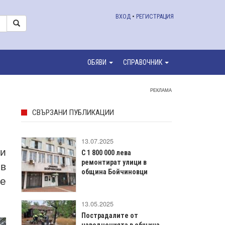
ВХОД
•
РЕГИСТРАЦИЯ
ОБЯВИ
СПРАВОЧНИК
РЕКЛАМА
СВЪРЗАНИ ПУБЛИКАЦИИ
13.07.2025
зи
С 1 800 000 лева
 в
ремонтират улици в
община Бойчиновци
те
13.05.2025
Пострадалите от
наводненията в община