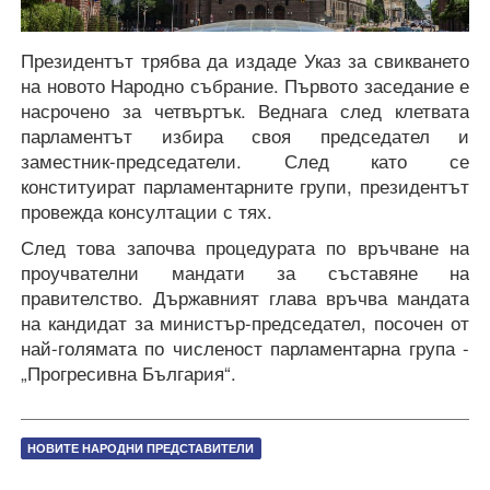
Президентът трябва да издаде Указ за свикването
на новото Народно събрание. Първото заседание е
насрочено за четвъртък. Веднага след клетвата
парламентът избира своя председател и
заместник-председатели. След като се
конституират парламентарните групи, президентът
провежда консултации с тях.
След това започва процедурата по връчване на
проучвателни мандати за съставяне на
правителство. Държавният глава връчва мандата
на кандидат за министър-председател, посочен от
най-голямата по численост парламентарна група -
„Прогресивна България“.
НОВИТЕ НАРОДНИ ПРЕДСТАВИТЕЛИ