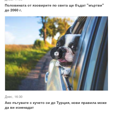
Половината от язовирите по света ще бъдат "мъртви"
до 2060 г.
Днес, 16:30
Ако пътувате с кучето си до Турция, нови правила може
да ви изненадат