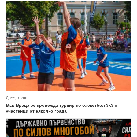
Днес, 16:00
Във Враца се провежда турнир по баскетбол 3х3 с
участници от няколко града