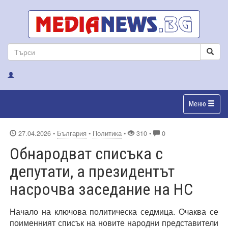
Меню
27.04.2026
•
България
•
Политика
•
310 •
0
Обнародват списъка с
депутати, а президентът
насрочва заседание на НС
Начало на ключова политическа седмица. Очаква се
поименният списък на новите народни представители