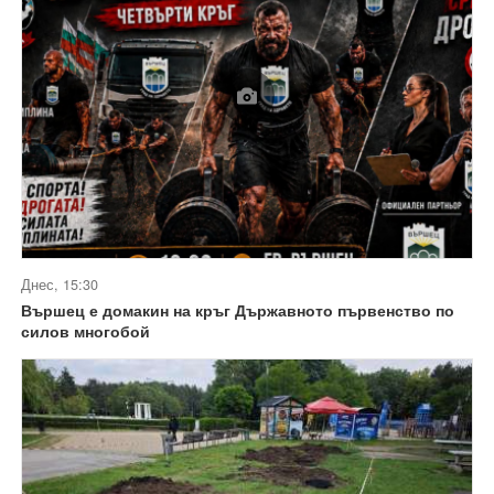
Днес, 15:30
Вършец е домакин на кръг Държавното първенство по
силов многобой