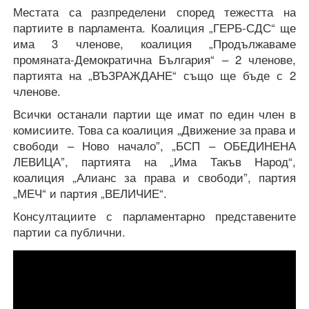
Местата са разпределени според тежестта на
партиите в парламента. Коалиция „ГЕРБ-СДС“ ще
има 3 членове, коалиция „Продължаваме
промяната-Демократична България“ – 2 членове,
партията на „ВЪЗРАЖДАНЕ“ също ще бъде с 2
членове.
Всички останали партии ще имат по един член в
комисиите. Това са коалиция „Движение за права и
свободи – Ново начало”, „БСП – ОБЕДИНЕНА
ЛЕВИЦА”, партията на „Има Такъв Народ“,
коалиция „Алианс за права и свободи”, партия
„МЕЧ“ и партия „ВЕЛИЧИЕ“.
Консултациите с парламентарно представените
партии са публични.