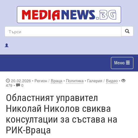
Меню
20.02.2026
• Регион /
Враца
•
Политика
• Галерия /
Видео
•
479 •
0
Областният управител
Николай Николов свиква
консултации за състава на
РИК-Враца