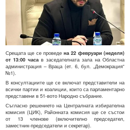
Срещата ще се проведе
на 22 февруари (неделя)
от 13:00 часа
в заседателната зала на Областна
администрация – Враца (ет. 6, бул. „Демокрация“
№1).
В консултациите ще се включат представители на
всички партии и коалиции, които са парламентарно
представени в 51-вото Народно събрание.
Съгласно решението на Централната избирателна
комисия (ЦИК), Районната комисия ще се състои
от 13 членове (включително председател,
заместник-председатели и секретар).