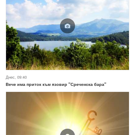
Днес, 09:40
Вече има приток към язовир "Среченска бара"