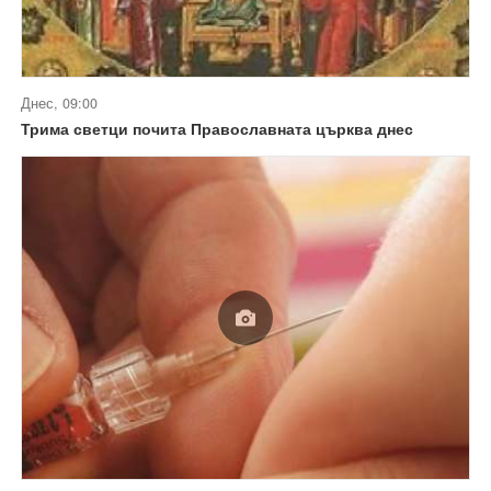
Днес, 09:00
Трима светци почита Православната църква днес