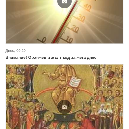
Днес, 09:20
Внимание! Оранжев и жълт код за жега днес