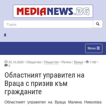
Меню
22.10.2020
• Общество /
Общество
• Регион /
Враца
•
1192 •
0
Областният управител на
Враца с призив към
гражданите
Областният управител на Враца Малина Николова