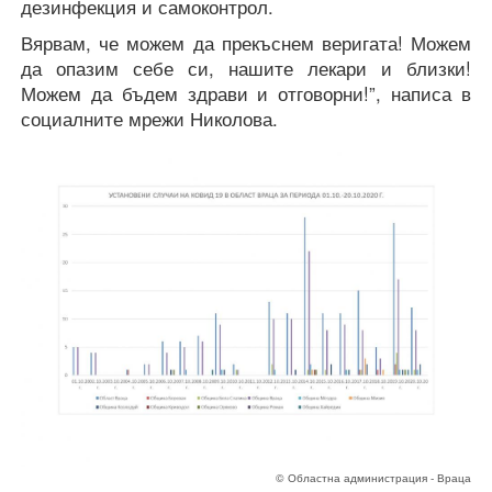
дезинфекция и самоконтрол.
Вярвам, че можем да прекъснем веригата! Можем
да опазим себе си, нашите лекари и близки!
Можем да бъдем здрави и отговорни!”, написа в
социалните мрежи Николова.
© Областна администрация - Враца