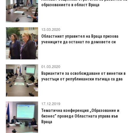
образованието в област Враца
13.03.2020
Областният управител на Враца призова
учениците да останат по домовете си
01.03.2020
Вариантите за освобождаване от винетки в
участъци от републикански пътища са два
17.12.2019
Тематична конференция „Образование и
бизнес” проведе Областната управа във
Враца