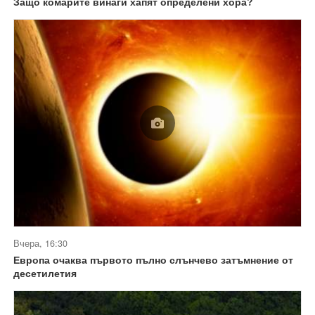
Защо комарите винаги хапят определени хора?
Вчера, 16:30
Европа очаква първото пълно слънчево затъмнение от
десетилетия