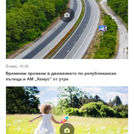
Вчера, 15:30
Временни промени в движението по републикански
пътища и АМ „Хемус“ от утре