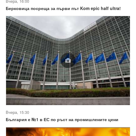
Вчера, 16:00
Берковица посреща за първи път Kom epic half ultra!
Вчера, 15:30
България е №1 в ЕС по ръст на промишлените цени