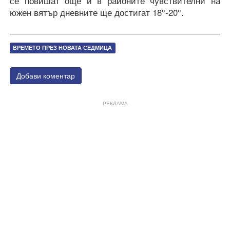
се повишат още и в районите чувствителни на
южен вятър дневните ще достигат 18°-20°.
ВРЕМЕТО ПРЕЗ НОВАТА СЕДМИЦА
Добави коментар
РЕКЛАМА