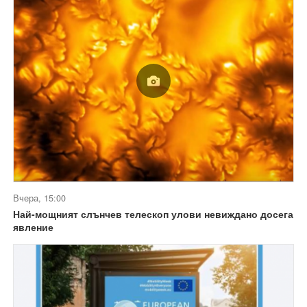
Вчера, 15:00
Най-мощният слънчев телескоп улови невиждано досега
явление