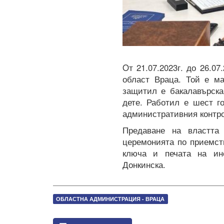
Oт 21.07.2023г. до 26.0
област Враца. Той е ма
защитил е бакалавърска
дете. Работил е шест г
административния контро
Предаване на властта
церемонията по приемст
ключа и печата на ин
Донкинска.
ОБЛАСТНА АДМИНИСТРАЦИЯ - ВРАЦА