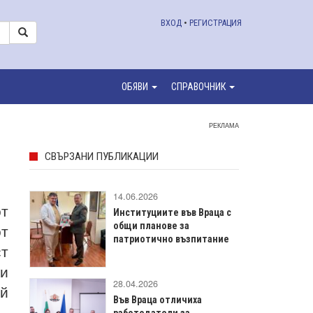
ВХОД
•
РЕГИСТРАЦИЯ
ОБЯВИ
СПРАВОЧНИК
РЕКЛАМА
СВЪРЗАНИ ПУБЛИКАЦИИ
14.06.2026
т
Институциите във Враца с
от
общи планове за
патриотично възпитание
ст
ки
28.04.2026
ай
Във Враца отличиха
работодатели за