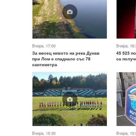
Вчера, 17:00
Вчера, 16:
За месец нивото на река Дунав
45 523 п
при Лом е спаднало със 78
са получ
сантиметра
Вчера, 15:30
Вчера, 15: