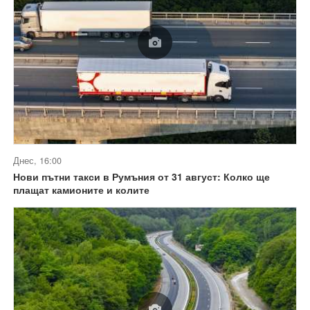
Днес, 16:00
Нови пътни такси в Румъния от 31 август: Колко ще
плащат камионите и колите