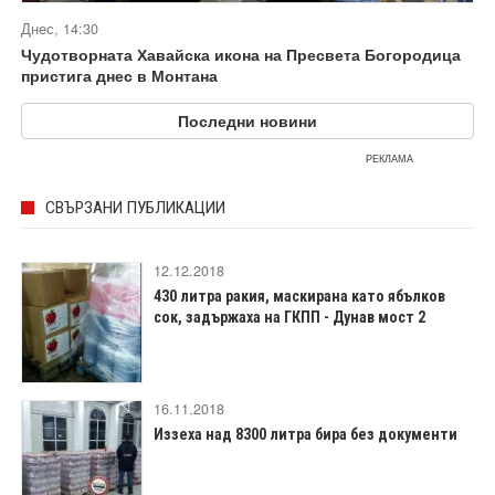
Днес, 14:30
Чудотворната Хавайска икона на Пресвета Богородица
пристига днес в Монтана
Последни новини
РЕКЛАМА
СВЪРЗАНИ ПУБЛИКАЦИИ
12.12.2018
430 литра ракия, маскирана като ябълков
сок, задържаха на ГКПП - Дунав мост 2
16.11.2018
Иззеха над 8300 литра бира без документи