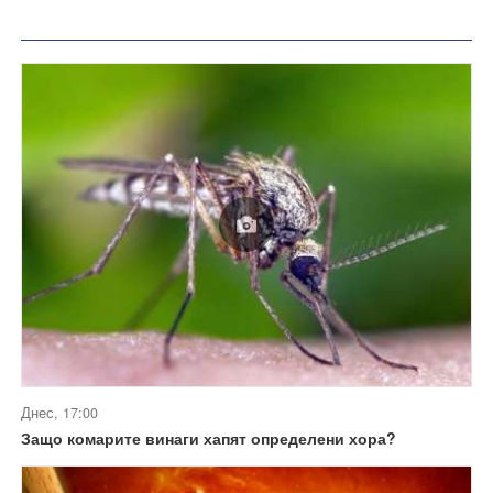
Днес, 17:00
Защо комарите винаги хапят определени хора?