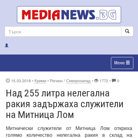
Меню
15.03.2018
•
Крими
• Регион /
Северозапад
•
1772 •
0
Над 255 литра нелегална
ракия задържаха служители
на Митница Лом
Митнически служители от Митница Лом откриха
голямо количество нелегална ракия в склад на