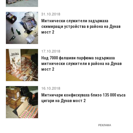
31.10.2018
Митнически служители задържаха
скимиращи устройства в района на Дунав
мост 2
17.10.2018
Над 7000 фалшиви парфюма задържаха
митнически служители в района на Дунав
мост 2
16.10.2018
Митничари конфискуваха близо 135 000 къса
цигари на Дунав мост 2
РЕКЛАМА