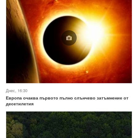
Днес, 16:30
Европа очаква първото пълно слънчево затъмнение от
десетилетия