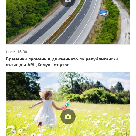
Днес, 15:30
Временни промени в движението по републикански
пътища и АМ „Хемус“ от утре