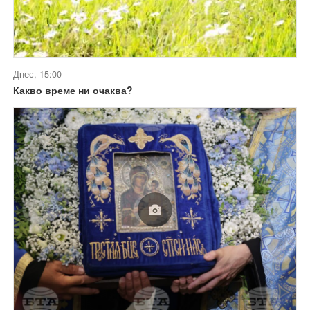
Днес, 15:00
Какво време ни очаква?