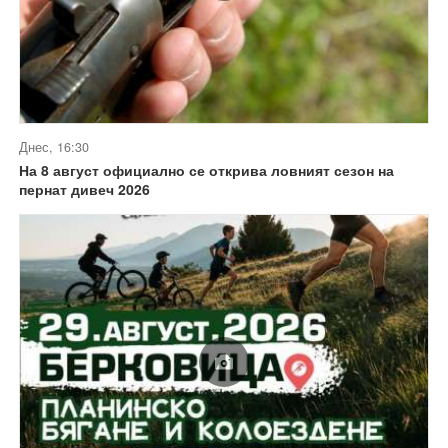
Днес, 16:30
На 8 август официално се открива ловният сезон на
пернат дивеч 2026