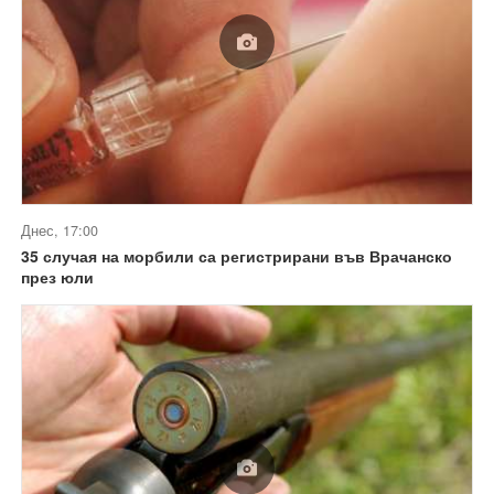
Днес, 17:00
35 случая на морбили са регистрирани във Врачанско
през юли