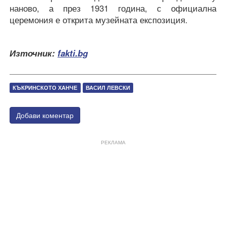
наново, а през 1931 година, с официална
церемония е открита музейната експозиция.
Източник:
fakti.bg
КЪКРИНСКОТО ХАНЧЕ
ВАСИЛ ЛЕВСКИ
Добави коментар
РЕКЛАМА