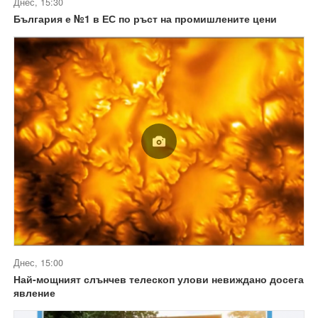
Днес, 15:30
България е №1 в ЕС по ръст на промишлените цени
Днес, 15:00
Най-мощният слънчев телескоп улови невиждано досега
явление