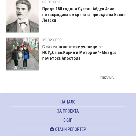
22.01.2023
Преди 150 години Султан Абдул Азис
потвърждава смъртната присъда на Васил
Левски
19.02.2022
С факелно шествие ученици от
ИОУ„Св.св.Кирил и Методий“–Мездра
почетоха Апостола
РЕКЛАМА
НАЧАЛО
ЗА ПРОЕКТА
ЕКИП
СТАНИ РЕПОРТЕР