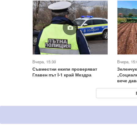
Вчера, 15:30
Вчера, 15:
Съвместни екипи проверяват
Зеленчук
Главен път I-1 край Мездра
„Социал
вече дав