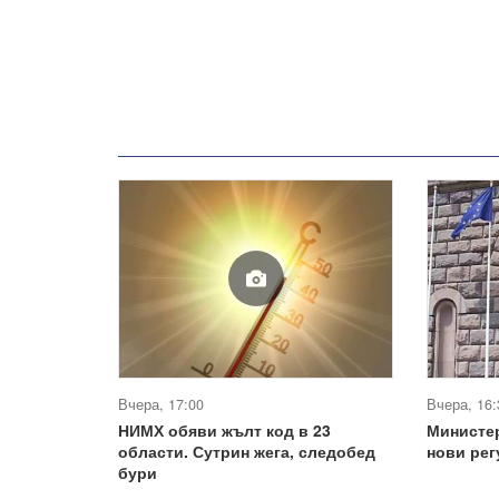
Вчера, 17:00
Вчера, 16:
НИМХ обяви жълт код в 23
Министе
области. Сутрин жега, следобед
нови ре
бури