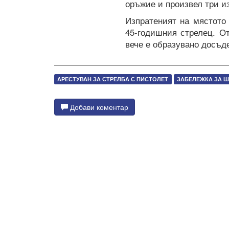
оръжие и произвел три из
Изпратеният на мястото
45-годишния стрелец. О
вече е образувано досъд
АРЕСТУВАН ЗА СТРЕЛБА С ПИСТОЛЕТ
ЗАБЕЛЕЖКА ЗА 
Добави коментар