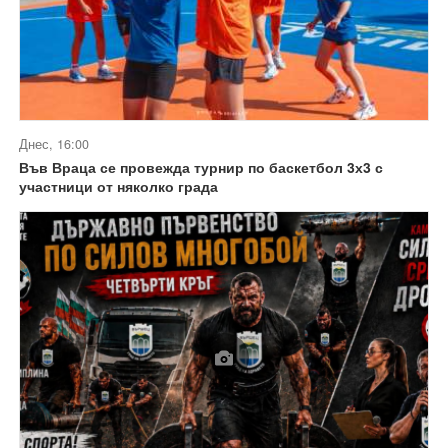
Днес, 16:00
Във Враца се провежда турнир по баскетбол 3х3 с
участници от няколко града