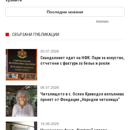
Последни новини
РЕКЛАМА
СВЪРЗАНИ ПУБЛИКАЦИИ
20.07.2026
Скандалният одит на НФК: Пари за изкуство,
отчетени с фактури за бельо и рокли
06.07.2026
Читалището в с. Ослен Криводол изпълнява
проект от Фондация „Народни читалища“
16.06.2025