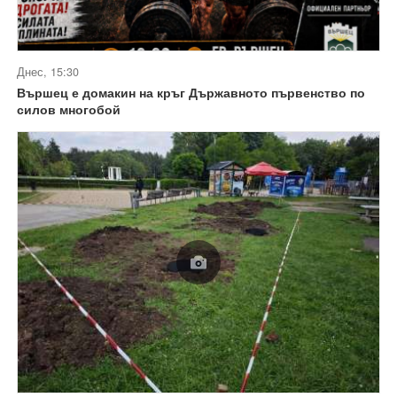
Днес, 15:30
Вършец е домакин на кръг Държавното първенство по
силов многобой