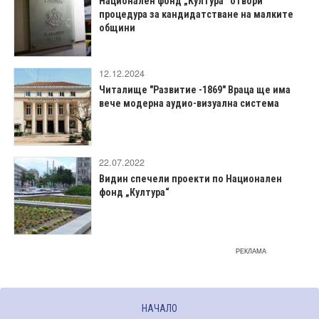
Национален фонд „Култура“ отвори
процедура за кандидатстване на малките
общини
12.12.2024
Читалище "Развитие -1869" Враца ще има
вече модерна аудио-визуална система
22.07.2022
Видин спечели проекти по Национален
фонд „Култура“
РЕКЛАМА
НАЧАЛО