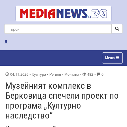
Меню
04.11.2025
•
Култура
• Регион /
Монтана
•
482 •
0
Музейният комплекс в
Берковица спечели проект по
програма „Културно
наследство“