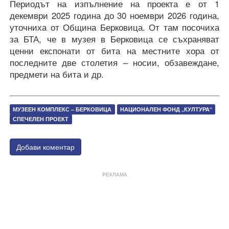
Периодът на изпълнение на проекта е от 1
декември 2025 година до 30 ноември 2026 година,
уточниха от Община Берковица. От там посочиха
за БТА, че в музея в Берковица се съхраняват
ценни експонати от бита на местните хора от
последните две столетия – носии, обзавеждане,
предмети на бита и др.
МУЗЕЕН КОМПЛЕКС – БЕРКОВИЦА
НАЦИОНАЛЕН ФОНД „КУЛТУРА“
СПЕЧЕЛЕН ПРОЕКТ
Добави коментар
РЕКЛАМА