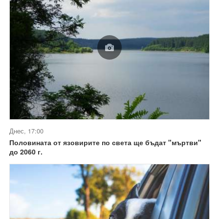
Днес, 17:00
Половината от язовирите по света ще бъдат "мъртви"
до 2060 г.