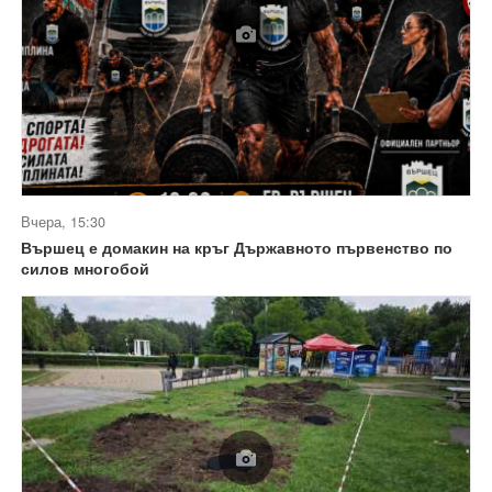
Вчера, 15:30
Вършец е домакин на кръг Държавното първенство по
силов многобой