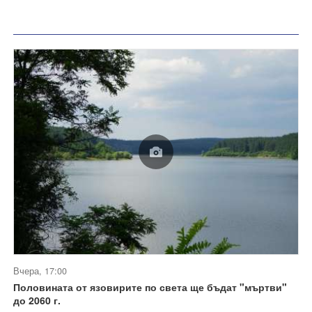
Вчера, 17:00
Половината от язовирите по света ще бъдат "мъртви"
до 2060 г.