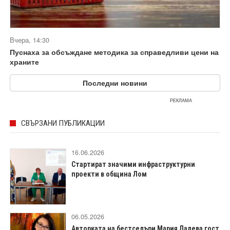
Вчера, 14:30
Пуснаха за обсъждане методика за справедливи цени на
храните
Последни новини
РЕКЛАМА
СВЪРЗАНИ ПУБЛИКАЦИИ
16.06.2026
Стартират значими инфраструктурни
проекти в община Лом
06.05.2026
Авторката на бестселъри Мария Лалева гост