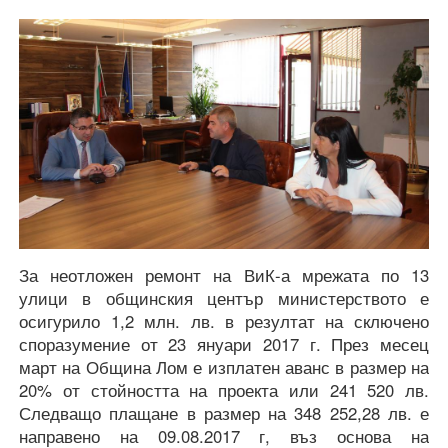
За неотложен ремонт на ВиК-а мрежата по 13
улици в общинския център министерството е
осигурило 1,2 млн. лв. в резултат на сключено
споразумение от 23 януари 2017 г. През месец
март на Община Лом е изплатен аванс в размер на
20% от стойността на проекта или 241 520 лв.
Следващо плащане в размер на 348 252,28 лв. е
направено на 09.08.2017 г, въз основа на