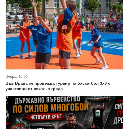
Вчера, 16:00
Във Враца се провежда турнир по баскетбол 3х3 с
участници от няколко града