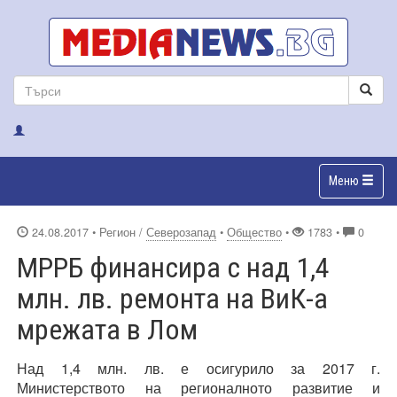
Меню
24.08.2017
• Регион /
Северозапад
•
Общество
•
1783 •
0
МРРБ финансира с над 1,4
млн. лв. ремонта на ВиК-а
мрежата в Лом
Над 1,4 млн. лв. е осигурило за 2017 г.
Министерството на регионалното развитие и