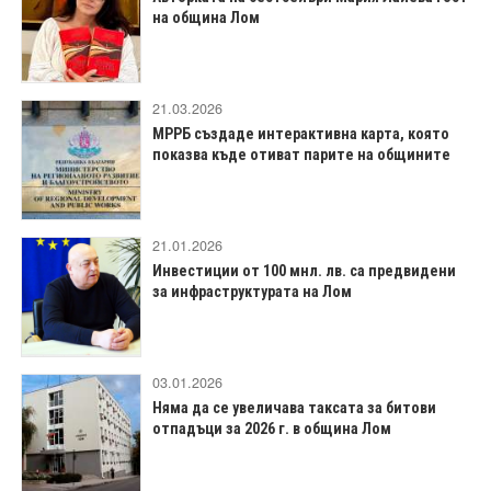
на община Лом
21.03.2026
МРРБ създаде интерактивна карта, която
показва къде отиват парите на общините
21.01.2026
Инвестиции от 100 мнл. лв. са предвидени
за инфраструктурата на Лом
03.01.2026
Няма да се увеличава таксата за битови
отпадъци за 2026 г. в община Лом