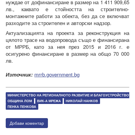
нуждае от дофинансиране в размер на 1 411 909,65
лв., каквато е стойността на строително-
монтажните работи за обекта, без да се включват
разходите за строителен и авторски надзор.
Актуализацията на проекта за реконструкция на
цялото трасе на водопровода също е финансирана
от МРРБ, като за нея през 2015 и 2016 г. е
осигурено финансиране в размер на общо 70 000
лв.
Източник:
mrrb.government.bg
МИНИСТЕРСТВО НА РЕГИОНАЛНОТО РАЗВИТИЕ И БЛАГОУСТРОЙСТВОТО
ОБЩИНА ЛОМ
ВИК-А МРЕЖА
НИКОЛАЙ НАНКОВ
ПЕНКА ПЕНКОВА
Добави коментар