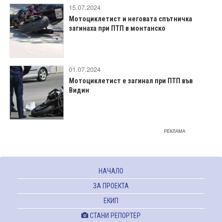
15.07.2024
Мотоциклетист и неговата спътничка
загинаха при ПТП в монтанско
01.07.2024
Мотоциклетист е загинал при ПТП във
Видин
РЕКЛАМА
НАЧАЛО
ЗА ПРОЕКТА
ЕКИП
СТАНИ РЕПОРТЕР