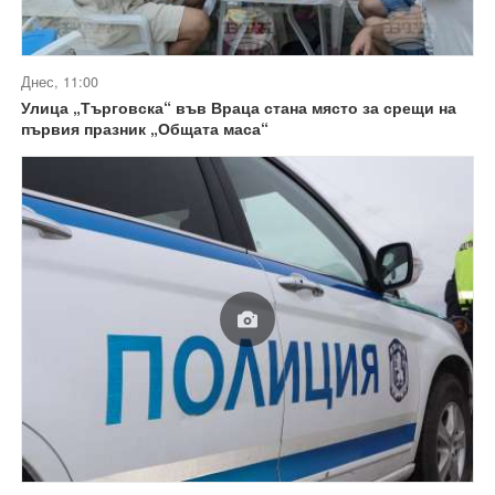
Днес, 11:00
Улица „Търговска“ във Враца стана място за срещи на
първия празник „Общата маса“