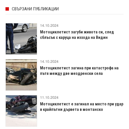
СВЪРЗАНИ ПУБЛИКАЦИИ
14.10.2024
Мотоциклетист загуби живота си, след
сблъсък с каруца на изхода на Видин
14.10.2024
Мотоциклетист загина при катастрофа на
пътя между две мездренски села
11.10.2024
Мотоциклетист е загинал на място при удар
в крайпътни дървета в монтанско