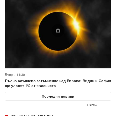
Вчера, 14:30
Пълно слънчево затъмнение над Европа: Видин и София
ще уловят 1% от явлението
Последни новини
РЕКЛАМА