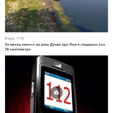
Вчера, 17:00
За месец нивото на река Дунав при Лом е спаднало със
78 сантиметра