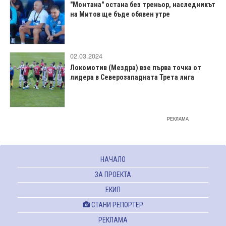
"Монтана" остана без треньор, наследникът
на Митов ще бъде обявен утре
02.03.2024
Локомотив (Мездра) взе първа точка от
лидера в Северозападната Трета лига
РЕКЛАМА
НАЧАЛО
ЗА ПРОЕКТА
ЕКИП
СТАНИ РЕПОРТЕР
РЕКЛАМА