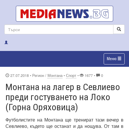
Меню
27.07.2018
• Регион /
Монтана
•
Спорт
•
1677 •
0
Монтана на лагер в Севлиево
преди гостуването на Локо
(Горна Оряховица)
Футболистите на Монтана ще тренират тази вечер в
Севлиево, където ще останат и да нощува. От там в