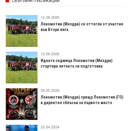
СВЪРЗАНИ ПУБЛИКАЦИИ
12.06.2026
Локомотив (Мездра) се оттегля от участие
във Втора лига
12.06.2026
Идната седмица Локомотив (Мездра)
стартира лятната си подготовка
09.05.2026
Локомотив (Мездра) срещу Локомотив (ГО)
в директен сблъсък за първото място
22.04.2024