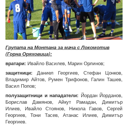
Групата на Монтана за мача с Локомотив
(Горна Оряховица):
вратари:
Ивайло Василев, Марин Орлинов;
защитници:
Даниел Георгиев, Стефан Цонков,
Владимир Айтов, Румен Трифонов, Галин Ташев,
Васил Попов;
полузащитници и нападатели:
Йордан Йорданов,
Борислав Дамянов, Айкут Рамадан, Димитър
Илиев, Ивайло Стоянов, Никола Гавов, Сергей
Георгиев, Тони Тасев, Атанас Илиев, Димитър
Георгиев.