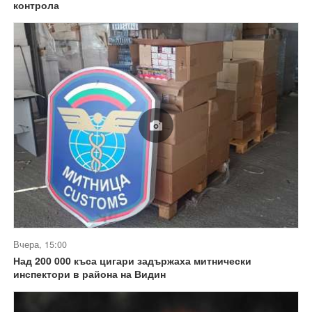
контрола
Вчера, 15:00
Над 200 000 къса цигари задържаха митнически
инспектори в района на Видин