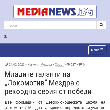
Меню
24.02.2026
• Регион /
Мездра
•
Спорт
•
527 •
0
Младите таланти на
„Локомотив“ Мездра с
рекордна серия от победи
Две формации от Детско-юношеската школа на
„Локомотив“ Мездра завършиха поредното си участие