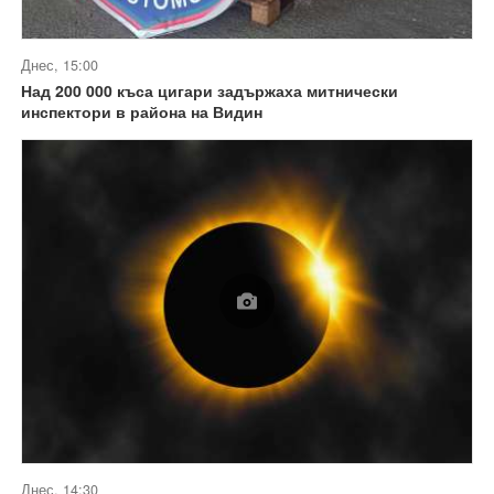
Днес, 15:00
Над 200 000 къса цигари задържаха митнически
инспектори в района на Видин
Днес, 14:30