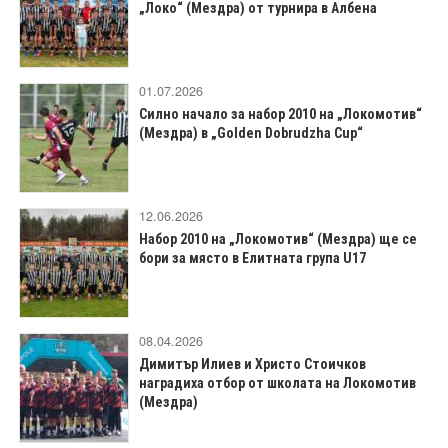
„Локо“ (Мездра) от турнира в Албена
01.07.2026
Силно начало за набор 2010 на „Локомотив“
(Мездра) в „Golden Dobrudzha Cup“
12.06.2026
Набор 2010 на „Локомотив“ (Мездра) ще се
бори за място в Елитната група U17
08.04.2026
Димитър Илиев и Христо Стоичков
наградиха отбор от школата на Локомотив
(Мездра)