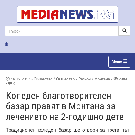
Меню
16.12.2017
• Общество /
Общество
• Регион /
Монтана
•
2804
•
0
Коледен благотворителен
базар правят в Монтана за
лечението на 2-годишно дете
Традиционен коледен базар ще отвори за трети път