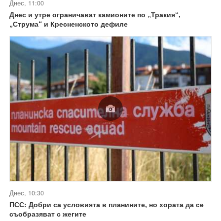
Днес, 11:00
Днес и утре ограничават камионите по „Тракия“,
„Струма“ и Кресненското дефиле
Днес, 10:30
ПСС: Добри са условията в планините, но хората да се
съобразяват с жегите