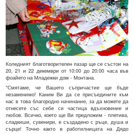
Коледният благотворителен пазар ще се състои на
20, 21 и 22 декември от 10:00 до 20:00 часа във
фоайето на Младежки дом - Монтана.
"Смятаме, че Вашето съпричастие ще бъде
незаменимо! Каним Ви да се присъедините към
нас в това благородно начинание, за да можете да
отнесете със себе си частица вдъхновение и
любов. Всичко, което ще Ви предложим - плетива,
сладкиши, сувенири, е създадено с ръце, душа и
сърце! Точно както в работилницата на Дядо