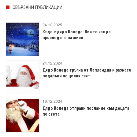
СВЪРЗАНИ ПУБЛИКАЦИИ
24.12.2025
Къде е дядо Коледа: Вижте как да
проследите на живо
24.12.2024
Дядо Коледа тръгна от Лапландия и разнася
подаръци по целия свят
19.12.2024
Дядо Коледа отправи послание към децата
по света