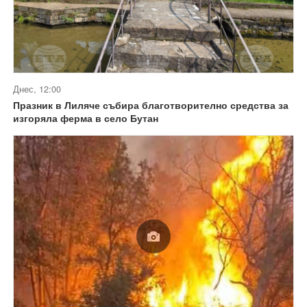
Днес, 12:00
Празник в Лиляче събира благотворително средства за
изгоряла ферма в село Бутан