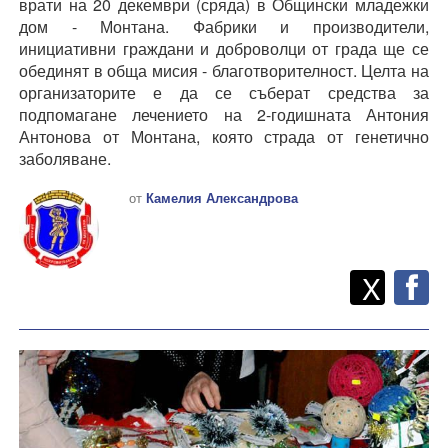
врати на 20 декември (сряда) в Общински младежки
дом - Монтана. Фабрики и производители,
инициативни граждани и доброволци от града ще се
обединят в обща мисия - благотворителност. Целта на
организаторите е да се съберат средства за
подпомагане лечението на 2-годишната Антония
Антонова от Монтана, която страда от генетично
заболяване.
от
Камелия Александрова
Twitt
Споделете
X
F