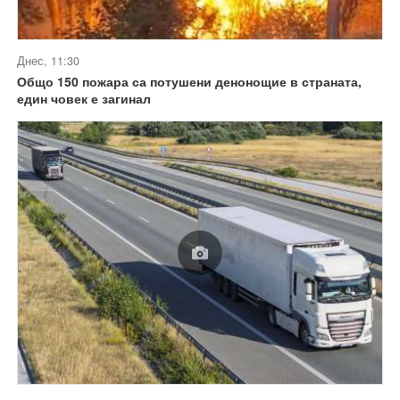
Днес, 11:30
Общо 150 пожара са потушени денонощие в страната,
един човек е загинал