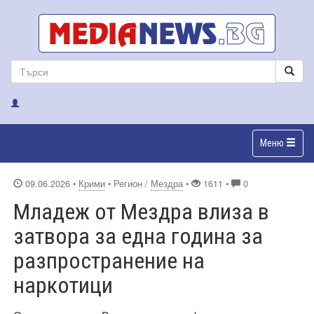
Меню
09.06.2026
•
Крими
• Регион /
Мездра
•
1611 •
0
Младеж от Мездра влиза в
затвора за една година за
разпространение на
наркотици