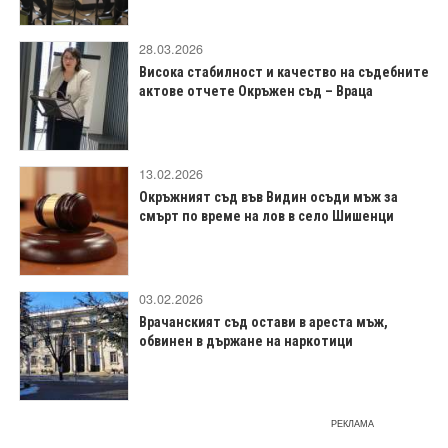
28.03.2026
Висока стабилност и качество на съдебните
актове отчете Окръжен съд – Враца
13.02.2026
Окръжният съд във Видин осъди мъж за
смърт по време на лов в село Шишенци
03.02.2026
Врачанският съд остави в ареста мъж,
обвинен в държане на наркотици
РЕКЛАМА