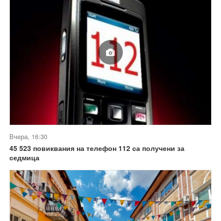
Вчера, 16:30
45 523 повиквания на телефон 112 са получени за
седмица