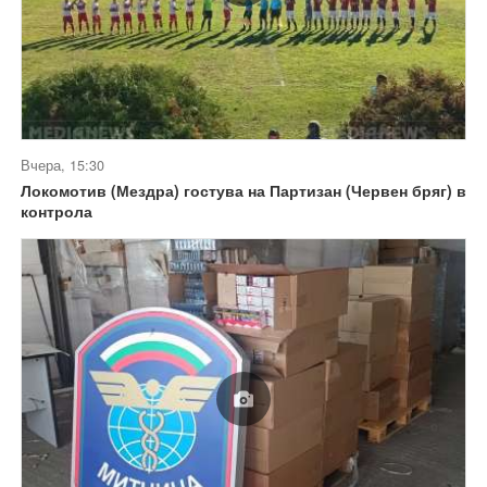
Вчера, 15:30
Локомотив (Мездра) гостува на Партизан (Червен бряг) в
контрола