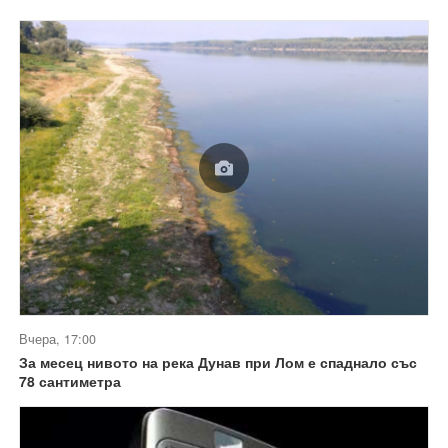
Вчера, 17:00
За месец нивото на река Дунав при Лом е спаднало със
78 сантиметра