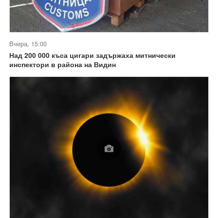
Вчера, 15:00
Над 200 000 къса цигари задържаха митнически
инспектори в района на Видин