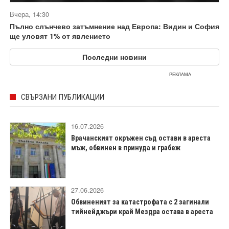
Вчера, 14:30
Пълно слънчево затъмнение над Европа: Видин и София
ще уловят 1% от явлението
Последни новини
РЕКЛАМА
СВЪРЗАНИ ПУБЛИКАЦИИ
16.07.2026
Врачанският окръжен съд остави в ареста
мъж, обвинен в принуда и грабеж
27.06.2026
Обвиненият за катастрофата с 2 загинали
тийнейджъри край Мездра остава в ареста