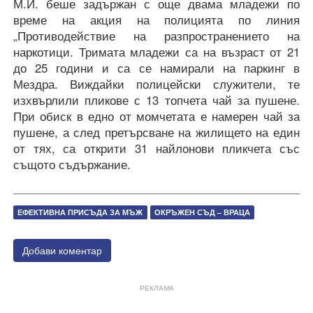
М.И. беше задържан с още двама младежи по
време на акция на полицията по линия
„Противодействие на разпространението на
наркотици. Тримата младежи са на възраст от 21
до 25 години и са се намирали на паркинг в
Мездра. Виждайки полицейски служители, те
изхвърлили пликове с 13 топчета чай за пушене.
При обиск в едно от момчетата е намерен чай за
пушене, а след претърсване на жилището на един
от тях, са открити 31 найлонови пликчета със
същото съдържание.
ЕФЕКТИВНА ПРИСЪДА ЗА МЪЖ
ОКРЪЖЕН СЪД – ВРАЦА
Добави коментар
РЕКЛАМА