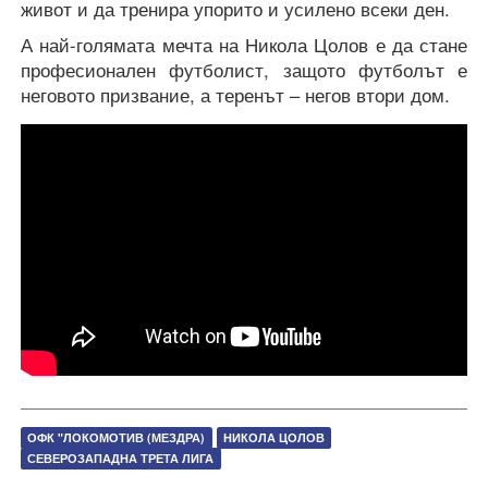
живот и да тренира упорито и усилено всеки ден.
А най-голямата мечта на Никола Цолов е да стане
професионален футболист, защото футболът е
неговото призвание, а теренът – негов втори дом.
ОФК "ЛОКОМОТИВ (МЕЗДРА)
НИКОЛА ЦОЛОВ
СЕВЕРОЗАПАДНА ТРЕТА ЛИГА