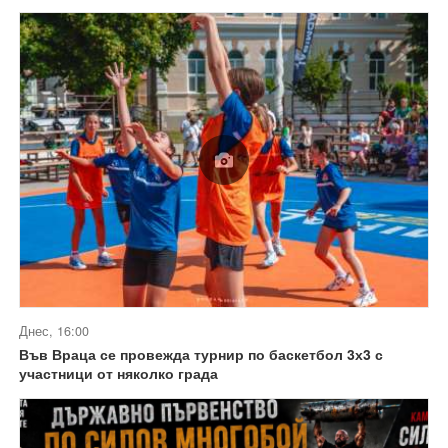
Днес, 16:00
Във Враца се провежда турнир по баскетбол 3х3 с
участници от няколко града