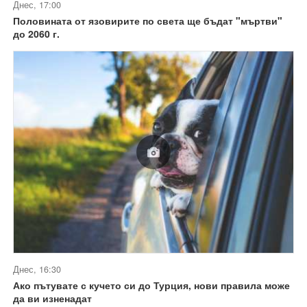
Днес, 17:00
Половината от язовирите по света ще бъдат "мъртви"
до 2060 г.
Днес, 16:30
Ако пътувате с кучето си до Турция, нови правила може
да ви изненадат