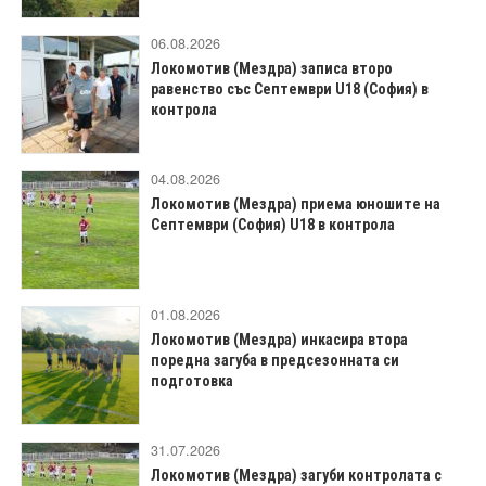
06.08.2026
Локомотив (Мездра) записа второ
равенство със Септември U18 (София) в
контрола
04.08.2026
Локомотив (Мездра) приема юношите на
Септември (София) U18 в контрола
01.08.2026
Локомотив (Мездра) инкасира втора
поредна загуба в предсезонната си
подготовка
31.07.2026
Локомотив (Мездра) загуби контролата с