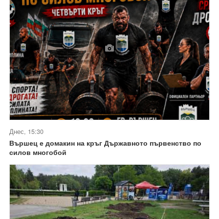
Днес, 15:30
Вършец е домакин на кръг Държавното първенство по
силов многобой