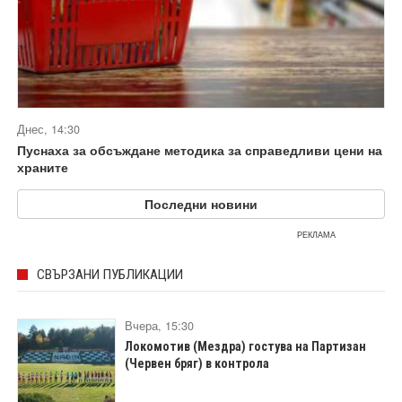
Днес, 14:30
Пуснаха за обсъждане методика за справедливи цени на
храните
Последни новини
РЕКЛАМА
СВЪРЗАНИ ПУБЛИКАЦИИ
Вчера, 15:30
Локомотив (Мездра) гостува на Партизан
(Червен бряг) в контрола