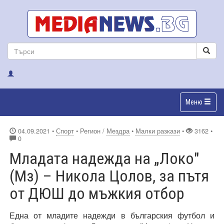
Меню
04.09.2021
•
Спорт
• Регион /
Мездра
•
Малки разкази
•
3162 •
0
Младата надежда на „Локо"
(Мз) – Никола Цолов, за пътя
от ДЮШ до мъжкия отбор
Една от младите надежди в българския футбол и