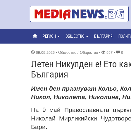
РЕГИОН
ОБЩЕСТВО
БЪЛГАРИЯ
ПОЛИТ
09.05.2026
• Общество /
Общество
•
557 •
0
Летен Никулден е! Ето ка
България
Имен ден празнуват Кольо, Кол
Никол, Николета, Николина, Ни
На 9 май Православната църкв
Николай Мирликийски Чудотворе
Бари.