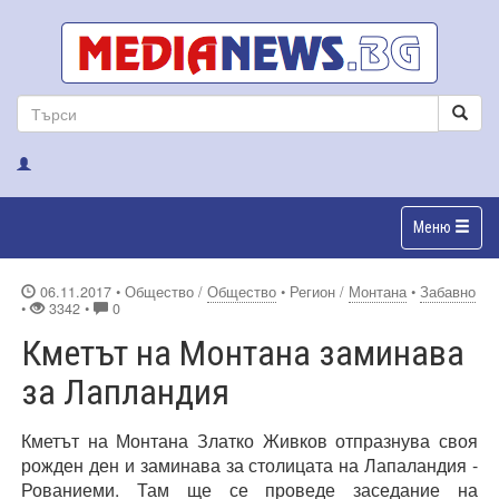
Меню
06.11.2017
• Общество /
Общество
• Регион /
Монтана
•
Забавно
•
3342 •
0
Кметът на Монтана заминава
за Лапландия
Кметът на Монтана Златко Живков отпразнува своя
рожден ден и заминава за столицата на Лапаландия -
Рованиеми. Там ще се проведе заседание на