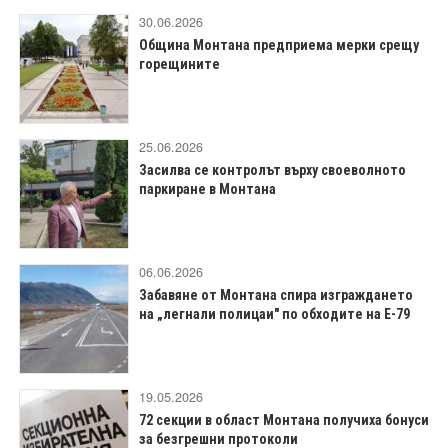
30.06.2026
Община Монтана предприема мерки срещу
горещините
25.06.2026
Засилва се контролът върху своеволното
паркиране в Монтана
06.06.2026
Забавяне от Монтана спира изграждането
на „легнали полицаи" по обходите на Е-79
19.05.2026
72 секции в област Монтана получиха бонуси
за безгрешни протоколи