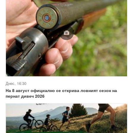
Днес, 16:30
На 8 август официално се открива ловният сезон на
пернат дивеч 2026