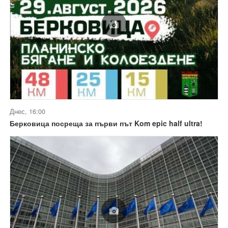
Днес, 16:00
Берковица посреща за първи път Kom epic half ultra!