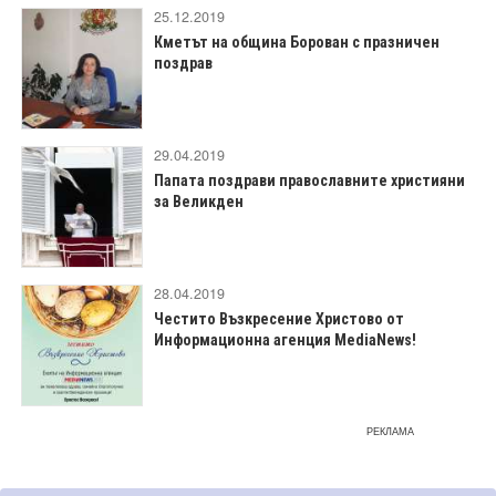
25.12.2019
Кметът на община Борован с празничен
поздрав
29.04.2019
Папата поздрави православните християни
за Великден
28.04.2019
Честито Възкресение Христово от
Информационна агенция MediaNews!
РЕКЛАМА