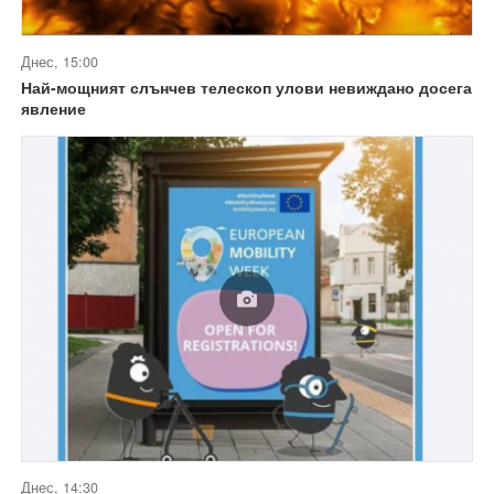
Днес, 15:00
Най-мощният слънчев телескоп улови невиждано досега
явление
Днес, 14:30