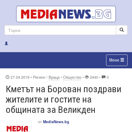
Меню
27.04.2019
• Регион /
Враца
•
Общество
•
2440 •
0
Кметът на Борован поздрави
жителите и гостите на
общината за Великден
от
MediaNews.bg