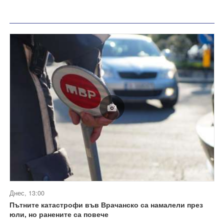
Днес, 13:00
Пътните катастрофи във Врачанско са намалели през
юли, но ранените са повече