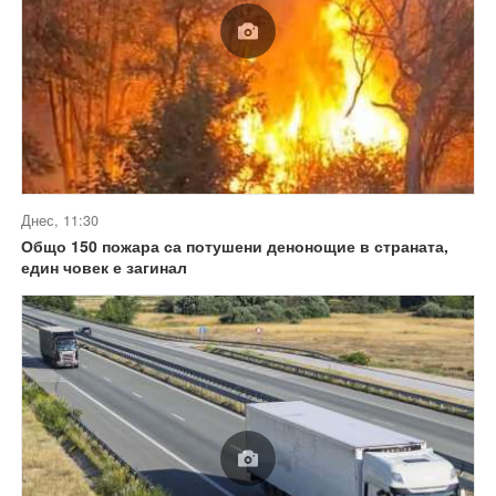
Днес, 11:30
Общо 150 пожара са потушени денонощие в страната,
един човек е загинал