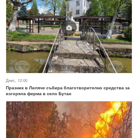
Днес, 12:00
Празник в Лиляче събира благотворително средства за
изгоряла ферма в село Бутан