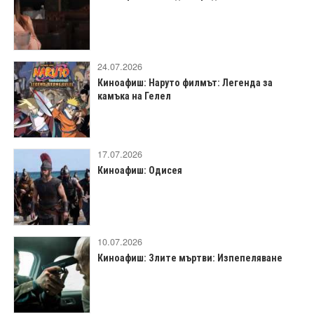
24.07.2026
Киноафиш: Наруто филмът: Легенда за
камъка на Гелел
17.07.2026
Киноафиш: Одисея
10.07.2026
Киноафиш: Злите мъртви: Изпепеляване