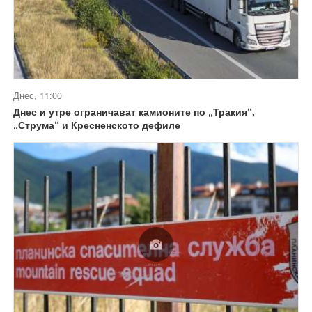
Днес, 11:00
Днес и утре ограничават камионите по „Тракия“,
„Струма“ и Кресненското дефиле