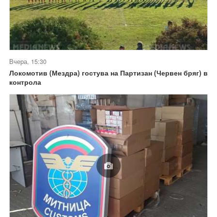
Вчера, 15:30
Локомотив (Мездра) гостува на Партизан (Червен бряг) в
контрола