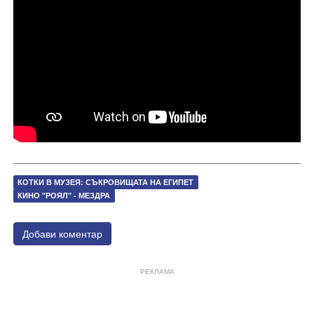
КОТКИ В МУЗЕЯ: СЪКРОВИЩАТА НА ЕГИПЕТ
КИНО "РОЯЛ" - МЕЗДРА
Добави коментар
РЕКЛАМА