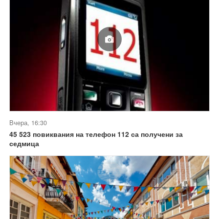
Вчера, 16:30
45 523 повиквания на телефон 112 са получени за
седмица