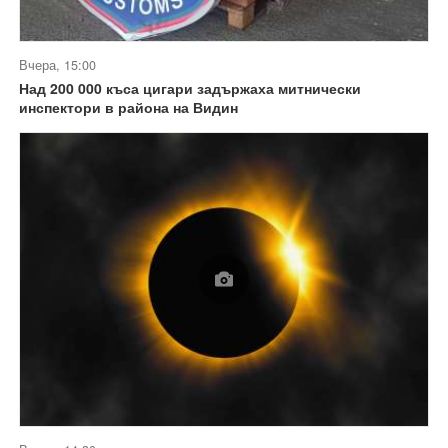
Вчера, 15:00
Над 200 000 къса цигари задържаха митнически
инспектори в района на Видин