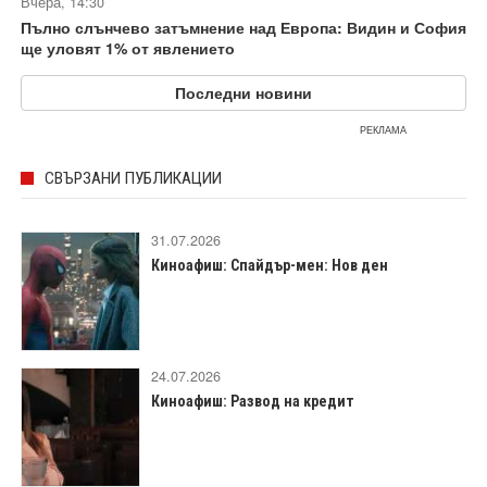
Вчера, 14:30
Пълно слънчево затъмнение над Европа: Видин и София
ще уловят 1% от явлението
Последни новини
РЕКЛАМА
СВЪРЗАНИ ПУБЛИКАЦИИ
31.07.2026
Киноафиш: Спайдър-мен: Нов ден
24.07.2026
Киноафиш: Развод на кредит