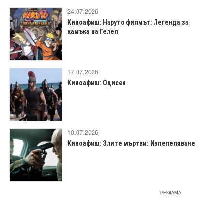
24.07.2026
Киноафиш: Наруто филмът: Легенда за
камъка на Гелел
17.07.2026
Киноафиш: Одисея
10.07.2026
Киноафиш: Злите мъртви: Изпепеляване
РЕКЛАМА