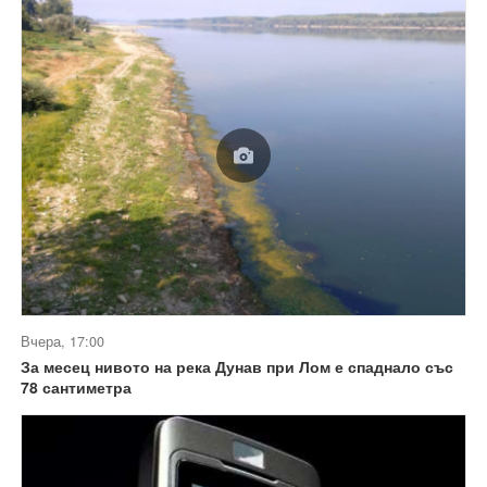
Вчера, 17:00
За месец нивото на река Дунав при Лом е спаднало със
78 сантиметра