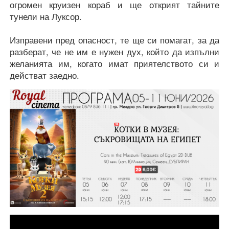
огромен круизен кораб и ще открият тайните
тунели на Луксор.
Изправени пред опасност, те ще си помагат, за да
разберат, че не им е нужен дух, който да изпълни
желанията им, когато имат приятелството си и
действат заедно.