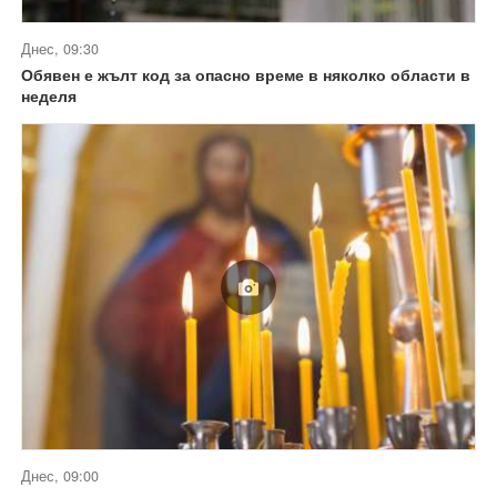
Днес, 09:30
Обявен е жълт код за опасно време в няколко области в
неделя
Днес, 09:00