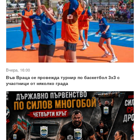
Вчера, 16:00
Във Враца се провежда турнир по баскетбол 3х3 с
участници от няколко града