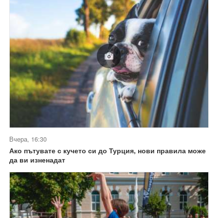
Вчера, 16:30
Ако пътувате с кучето си до Турция, нови правила може
да ви изненадат