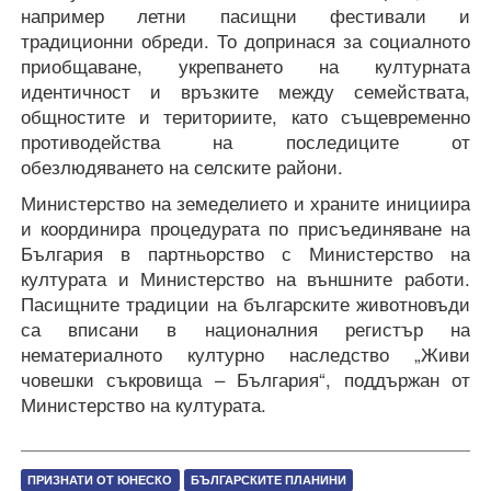
например летни пасищни фестивали и
традиционни обреди. То допринася за социалното
приобщаване, укрепването на културната
идентичност и връзките между семействата,
общностите и териториите, като същевременно
противодейства на последиците от
обезлюдяването на селските райони.
Министерство на земеделието и храните инициира
и координира процедурата по присъединяване на
България в партньорство с Министерство на
културата и Министерство на външните работи.
Пасищните традиции на българските животновъди
са вписани в националния регистър на
нематериалното културно наследство „Живи
човешки съкровища – България“, поддържан от
Министерство на културата.
ПРИЗНАТИ ОТ ЮНЕСКО
БЪЛГАРСКИТЕ ПЛАНИНИ