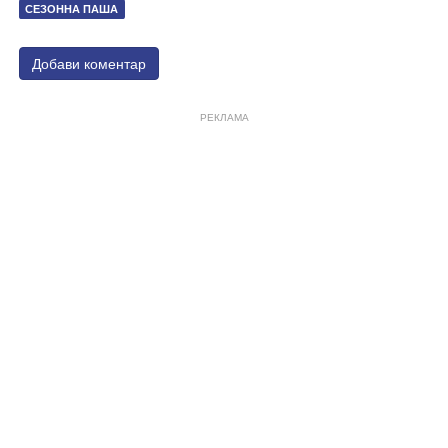
СЕЗОННА ПАША
Добави коментар
РЕКЛАМА