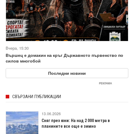
Вчера, 15:30
Вършец е домакин на кръг Държавното първенство по
силов многобой
Последни новини
РЕКЛАМА
СВЪРЗАНИ ПУБЛИКАЦИИ
13.06.2026
Сняг през юни: На над 2 000 метра в
планините все още е зимно