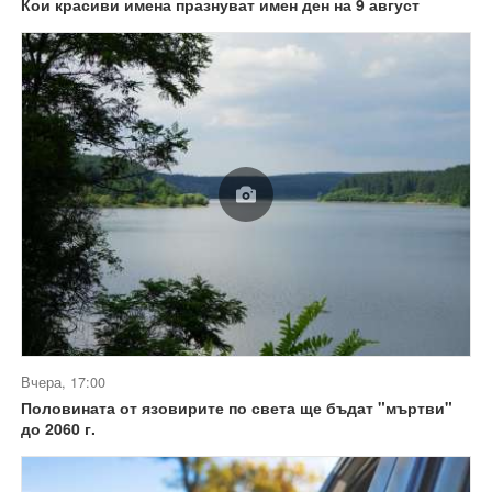
Кои красиви имена празнуват имен ден на 9 август
Вчера, 17:00
Половината от язовирите по света ще бъдат "мъртви"
до 2060 г.