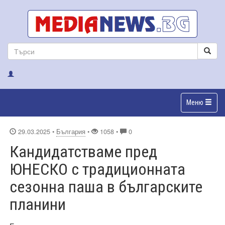
Меню
29.03.2025
•
България
•
1058 •
0
Кандидатстваме пред
ЮНЕСКО с традиционната
сезонна паша в българските
планини