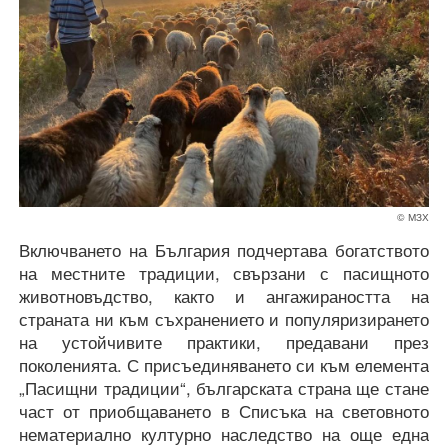
© МЗХ
Включването на България подчертава богатството
на местните традиции, свързани с пасищното
животновъдство, както и ангажираността на
страната ни към съхранението и популяризирането
на устойчивите практики, предавани през
поколенията. С присъединяването си към елемента
„Пасищни традиции“, българската страна ще стане
част от приобщаването в Списъка на световното
нематериално културно наследство на още една