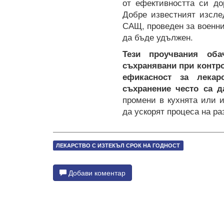
от ефективността си до
Добре известният изслед
САЩ, проведен за военнит
да бъде удължен.
Тези проучвания оба
съхранявани при контро
ефикасност за лекар
съхранение често са 
промени в кухнята или и
да ускорят процеса на р
ЛЕКАРСТВО С ИЗТЕКЪЛ СРОК НА ГОДНОСТ
Добави коментар