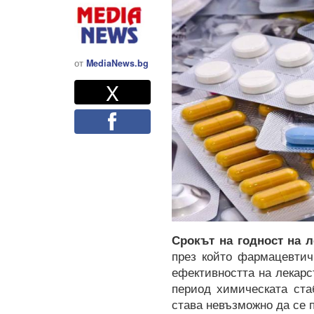
от
MediaNews.bg
Twitter
Споделете
X
Facebook
Срокът на годност на 
през който фармацевтич
ефективността на лекарс
период химическата ста
става невъзможно да се 