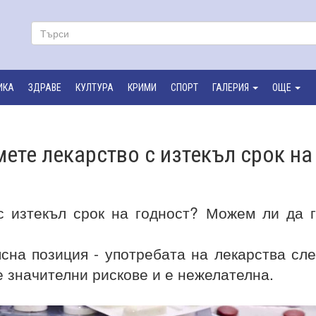
ИКА
ЗДРАВЕ
КУЛТУРА
КРИМИ
СПОРТ
ГАЛЕРИЯ
ОЩЕ
мете лекарство с изтекъл срок на
с изтекъл срок на годност? Можем ли да 
сна позиция - употребата на лекарства сл
е значителни рискове и е нежелателна.