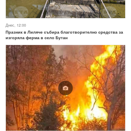
Днес, 12:00
Празник в Лиляче събира благотворително средства за
изгоряла ферма в село Бутан