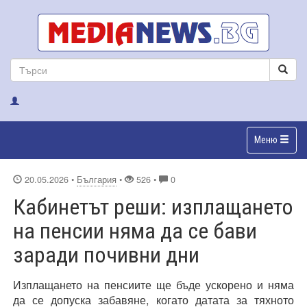
Меню
20.05.2026
•
България
•
526 •
0
Кабинетът реши: изплащането
на пенсии няма да се бави
заради почивни дни
Изплащането на пенсиите ще бъде ускорено и няма
да се допуска забавяне, когато датата за тяхното