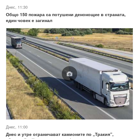
Днес, 11:30
Общо 150 пожара са потушени денонощие в страната,
един човек е загинал
Днес, 11:00
Днес и утре ограничават камионите по „Тракия“,