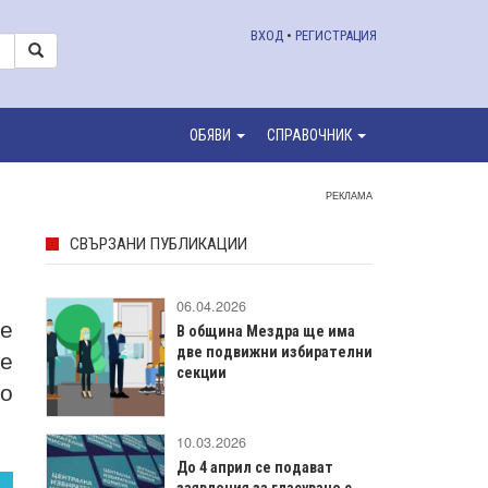
ВХОД
•
РЕГИСТРАЦИЯ
ОБЯВИ
СПРАВОЧНИК
РЕКЛАМА
СВЪРЗАНИ ПУБЛИКАЦИИ
06.04.2026
ве
В община Мездра ще има
е
две подвижни избирателни
секции
о
10.03.2026
До 4 април се подават
заявления за гласуване с