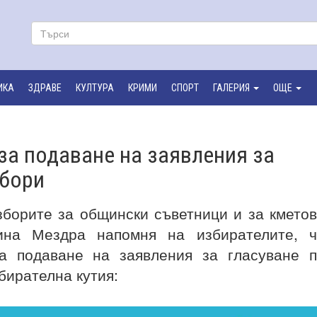
ИКА
ЗДРАВЕ
КУЛТУРА
КРИМИ
СПОРТ
ГАЛЕРИЯ
ОЩЕ
за подаване на заявления за
збори
зборите за общински съветници и за кмето
ина Мездра напомня на избирателите, ч
 подаване на заявления за гласуване п
бирателна кутия: