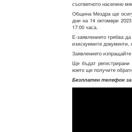
съответното населено мя
Община Мездра ще осигу
дни на 14 октомври 2023 
17:00 часа.
Е-заявлението трябва да
изискуемите документи, 
Заявлението изпращайте 
Ще бъдат регистрирани 
което ще получите обрат
Безплатен телефон за с