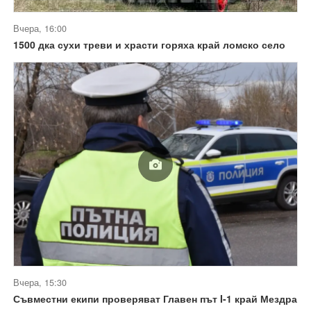
Вчера, 16:00
1500 дка сухи треви и храсти горяха край ломско село
Вчера, 15:30
Съвместни екипи проверяват Главен път I-1 край Мездра