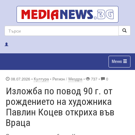
Меню
08.07.2026
•
Култура
• Регион /
Мездра
•
737 •
0
Изложба по повод 90 г. от
рождението на художника
Павлин Коцев откриха във
Враца