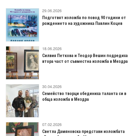
29.06.2026
Подготвят изложба по повод 90 години от
рождението на художника Павлин Коцев
18.06.2026
Силвия Петкова и Теодор Вешин подредиха
втора част от съвместна изложба в Мездра
30.04.2026
Семейство творци обединиха таланта си в
обща изложба в Мездра
07.02.2026
Светла Дамяновска представи изложбата