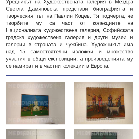
Уредникът на Художествената галерия в Мездра
Светла Дамяновска представи биографията и
творческия път на Павлин Коцев. Тя подчерта, че
творбите му са част от колекциите на
Националната художествена галерия, Софийската
градска художествена галерия и други музеи и
галерии в страната и чужбина. Художникът има
над 15 самостоятелни изложби и множество
участия в общи експозиции, а произведенията му
се намират и в частни колекции в Европа.