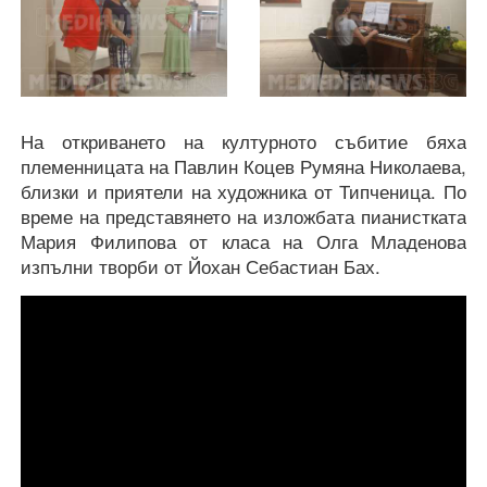
На откриването на културното събитие бяха
племенницата на Павлин Коцев Румяна Николаева,
близки и приятели на художника от Типченица. По
време на представянето на изложбата пианистката
Мария Филипова от класа на Олга Младенова
изпълни творби от Йохан Себастиан Бах.