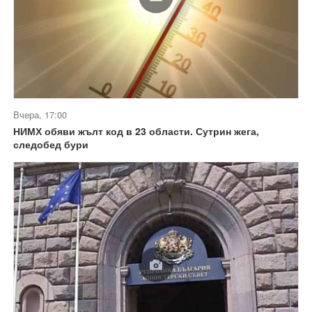
Вчера, 17:00
НИМХ обяви жълт код в 23 области. Сутрин жега,
следобед бури